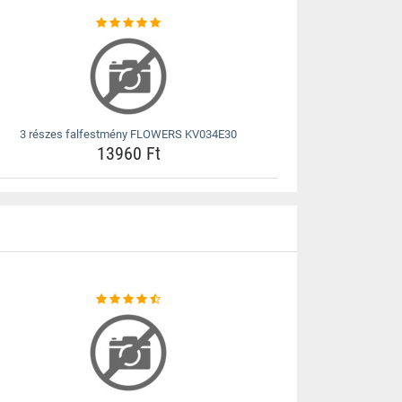
3 részes falfestmény FLOWERS KV034E30
13960 Ft