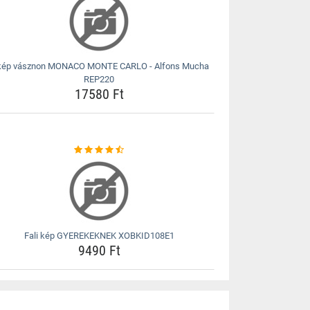
kép vásznon MONACO MONTE CARLO - Alfons Mucha
REP220
17580 Ft
Fali kép GYEREKEKNEK XOBKID108E1
9490 Ft