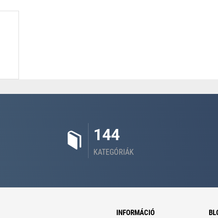
144
KATEGÓRIÁK
INFORMÁCIÓ
BL