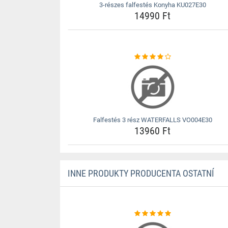
3-részes falfestés Konyha KU027E30
14990 Ft
Falfestés 3 rész WATERFALLS VO004E30
13960 Ft
INNE PRODUKTY PRODUCENTA OSTATNÍ