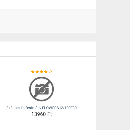
3 részes falfestmény FLOWERS KV100E30
13960 Ft