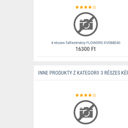
4 részes falfestmény FLOWERS KV088E40
16300 Ft
INNE PRODUKTY Z KATEGORII 3 RÉSZES KÉ