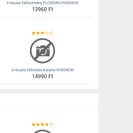
3 részes falfestmény FLOWERS KV092E30
13960 Ft
3-részes falfestés Konyha KU024E30
14990 Ft