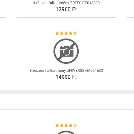
3-részes falfestmény TREES ST013E30
13960 Ft
3-részes falfestmény UNIVERSE GA004E30
14990 Ft