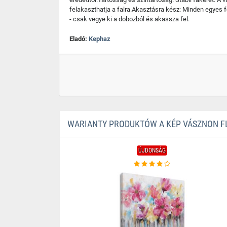
felakaszthatja a falra.Akasztásra kész: Minden egyes fe
- csak vegye ki a dobozból és akassza fel.
Eladó:
Kephaz
WARIANTY PRODUKTÓW A KÉP VÁSZNON F
ÚJDONSÁG