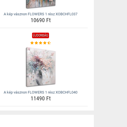
A kép vásznon FLOWERS 1 rész XOBCHFL037
10690 Ft
ÚJDONSÁG
A kép vásznon FLOWERS 1 rész XOBCHFL040
11490 Ft