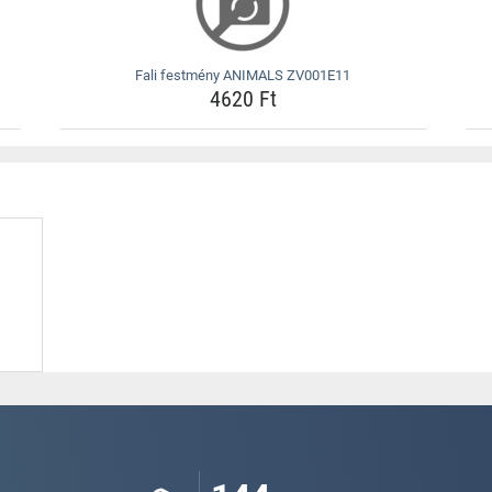
Fali festmény ANIMALS ZV001E11
4620 Ft