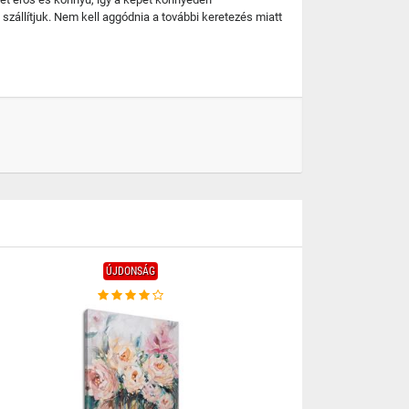
szállítjuk. Nem kell aggódnia a további keretezés miatt
ÚJDONSÁG