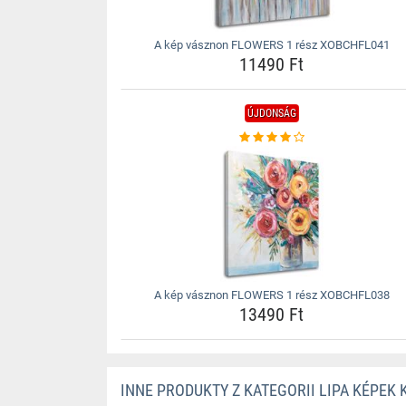
A kép vásznon FLOWERS 1 rész XOBCHFL041
11490 Ft
ÚJDONSÁG
A kép vásznon FLOWERS 1 rész XOBCHFL038
13490 Ft
INNE PRODUKTY Z KATEGORII LIPA KÉPEK