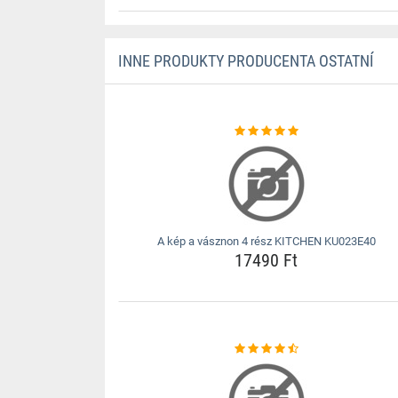
INNE PRODUKTY PRODUCENTA OSTATNÍ
A kép a vásznon 4 rész KITCHEN KU023E40
17490 Ft