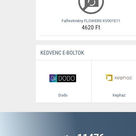
Falfestmény FLOWERS KV001E11
4620 Ft
KEDVENC E-BOLTOK
Dodo
Kephaz