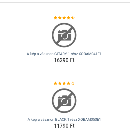
A kép a vásznon GITARY 1 rész XOBAM041E1
16290 Ft
2
A kép a vásznon BLACK 1 rész XOBAM053E1
11790 Ft