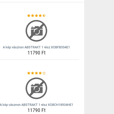
A kép vásznon ABSTRAKT 1 rész XOBFB554E1
11790 Ft
A kép vásznon ABSTRAKT 1 rész XOBCH18934HE1
11790 Ft