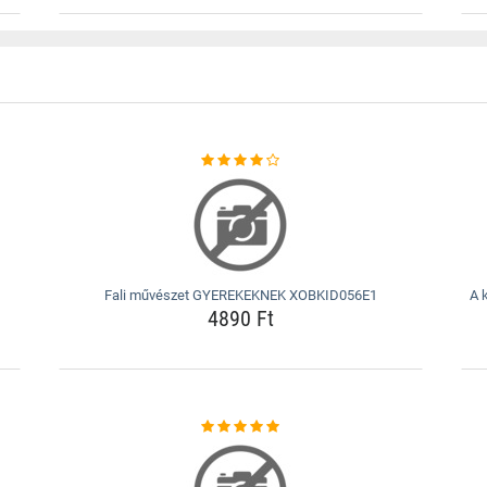
Fali művészet GYEREKEKNEK XOBKID056E1
A 
4890 Ft