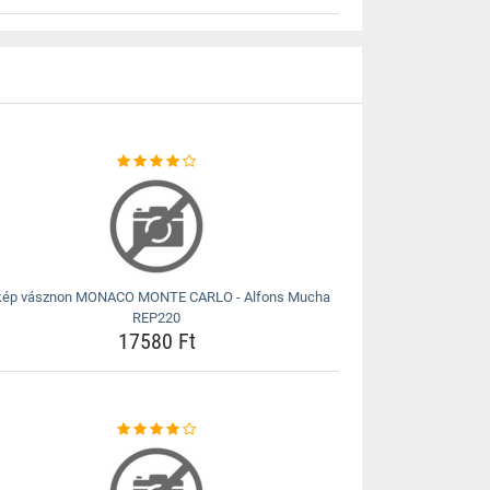
kép vásznon MONACO MONTE CARLO - Alfons Mucha
REP220
17580 Ft