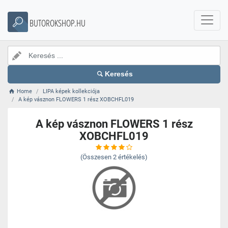
BUTOROKSHOP.HU
Keresés
Home
LIPA képek kollekciója
A kép vásznon FLOWERS 1 rész XOBCHFL019
A kép vásznon FLOWERS 1 rész
XOBCHFL019
(Összesen
2
értékelés)