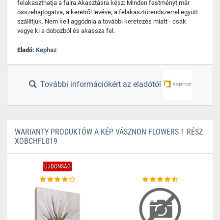
felakaszthatja a falra.Akasztásra kész: Minden festményt már
összehajtogatva, a keretről levéve, a felakasztórendszerrel együtt
szállítjuk. Nem kell aggódnia a további keretezés miatt - csak
vegye ki a dobozból és akassza fel.
Eladó:
Kephaz
További információkért az eladótól
WARIANTY PRODUKTÓW A KÉP VÁSZNON FLOWERS 1 RÉSZ
XOBCHFL019
ÚJDONSÁG