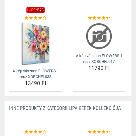
ÚJDONSÁG
A kép vásznon FLOWERS 1
rész XOBCHFL017
11790 Ft
A kép vásznon FLOWERS 1
rész XOBCHFL038
13490 Ft
INNE PRODUKTY Z KATEGORII LIPA KÉPEK KOLLEKCIÓJA