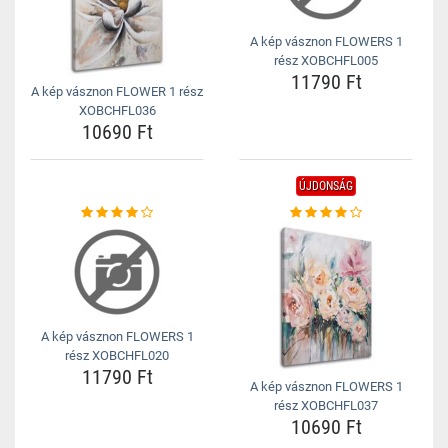
A kép vásznon FLOWERS 1
rész XOBCHFL005
11790 Ft
A kép vásznon FLOWER 1 rész
XOBCHFL036
10690 Ft
ÚJDONSÁG
A kép vásznon FLOWERS 1
rész XOBCHFL020
11790 Ft
A kép vásznon FLOWERS 1
rész XOBCHFL037
10690 Ft