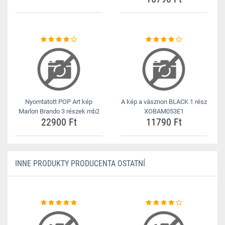
Nyomtatott POP Art kép
A kép a vásznon BLACK 1 rész
Marlon Brando 3 részek mb2
XOBAM053E1
22900 Ft
11790 Ft
INNE PRODUKTY PRODUCENTA OSTATNÍ