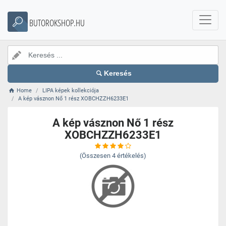
BUTOROKSHOP.HU
Keresés
Home
LIPA képek kollekciója
A kép vásznon Nő 1 rész XOBCHZZH6233E1
A kép vásznon Nő 1 rész
XOBCHZZH6233E1
(Összesen
4
értékelés)