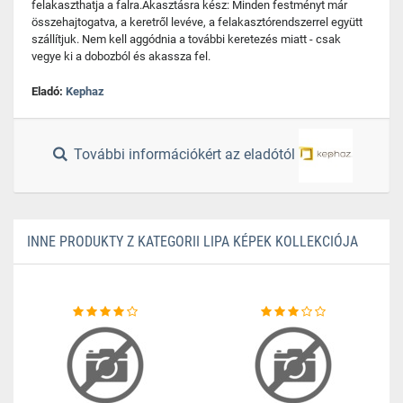
felakaszthatja a falra.Akasztásra kész: Minden festményt már
összehajtogatva, a keretről levéve, a felakasztórendszerrel együtt
szállítjuk. Nem kell aggódnia a további keretezés miatt - csak
vegye ki a dobozból és akassza fel.
Eladó:
Kephaz
További információkért az eladótól
INNE PRODUKTY Z KATEGORII LIPA KÉPEK KOLLEKCIÓJA