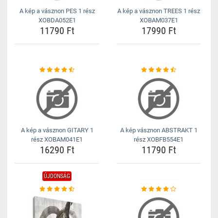
A kép a vásznon PES 1 rész
A kép a vásznon TREES 1 rész
XOBDA052E1
XOBAM037E1
11790 Ft
17990 Ft
A kép a vásznon GITARY 1
A kép vásznon ABSTRAKT 1
rész XOBAM041E1
rész XOBFB554E1
16290 Ft
11790 Ft
ÚJDONSÁG