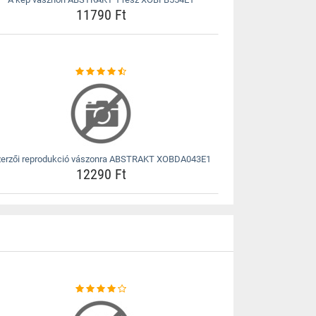
11790 Ft
zerzői reprodukció vászonra ABSTRAKT XOBDA043E1
12290 Ft