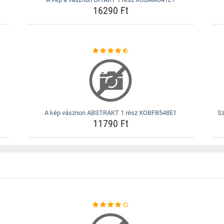
16290 Ft
A kép vásznon ABSTRAKT 1 rész XOBFB548E1
S
11790 Ft