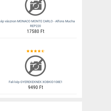
kép vásznon MONACO MONTE CARLO - Alfons Mucha
REP220
17580 Ft
Fali kép GYEREKEKNEK XOBKID108E1
9490 Ft