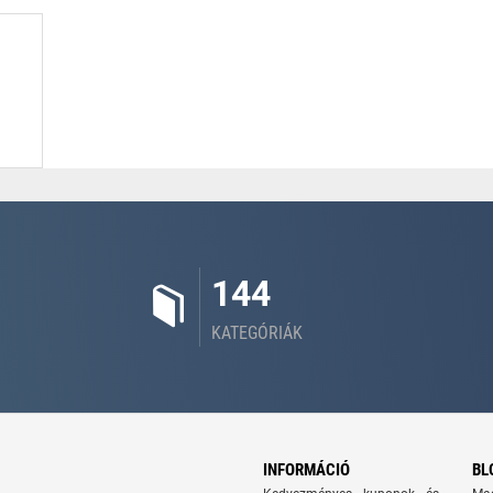
144
KATEGÓRIÁK
INFORMÁCIÓ
BL