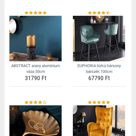
ABSTRACT arany alumínium
EUPHORIA türkiz bársony
váza 30cm
bárszék 100cm
31790 Ft
67790 Ft