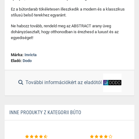
Ez a bútordarab tökéletesen illeszkedik a modern és a klasszikus
stílusú belső terekhez egyaránt.
Ne habozz tovább, rendeld meg az ABSTRACT arany üveg
dohányzóasztalt, hogy otthonodban is érezhesd a luxust és az
egyediséget!
Márka:
Invicta
Eladó:
Dodo
További információkért az eladótól
INNE PRODUKTY Z KATEGORII BÚTO