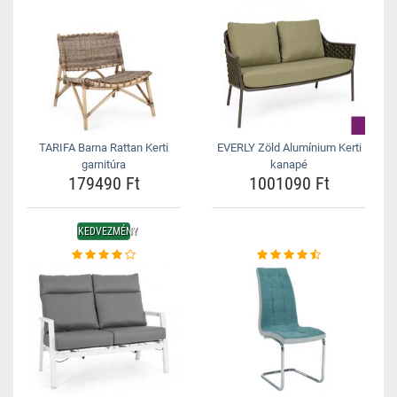
TARIFA Barna Rattan Kerti
EVERLY Zöld Alumínium Kerti
garnitúra
kanapé
179490 Ft
1001090 Ft
KEDVEZMÉNY