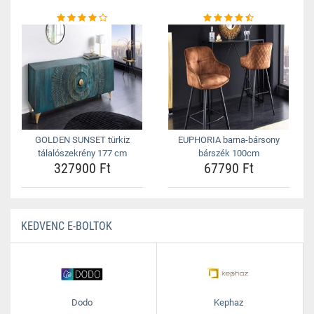
GOLDEN SUNSET türkiz
EUPHORIA barna-bársony
tálalószekrény 177 cm
bárszék 100cm
327900 Ft
67790 Ft
KEDVENC E-BOLTOK
Dodo
Kephaz