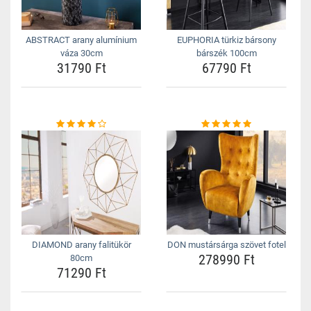
ABSTRACT arany alumínium
EUPHORIA türkiz bársony
váza 30cm
bárszék 100cm
31790 Ft
67790 Ft
DIAMOND arany falitükör
DON mustársárga szövet fotel
278990 Ft
80cm
71290 Ft