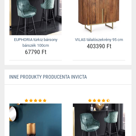
EUPHORIA türkiz bársony
VILAS tálalószekrény 95 cm
403390 Ft
bárszék 100cm
67790 Ft
INNE PRODUKTY PRODUCENTA INVICTA