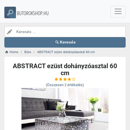
BUTOROKSHOP.HU
Keresés
Home
Búto
ABSTRACT ezüst dohányzóasztal 60 cm
ABSTRACT ezüst dohányzóasztal 60
cm
(Összesen
2
értékelés)