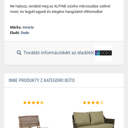
Ne habozz, rendeld meg az ALPINE szürke mikroszálas széket
most, és tegyél egyedi és elegáns hangulatot otthonodba!
Márka:
Invicta
Eladó:
Dodo
További információkért az eladótól
INNE PRODUKTY Z KATEGORII BÚTO