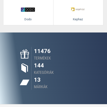
Dodo
Kephaz
11476
TERMÉKEK
144
KATEGÓRIÁK
13
MÁRKÁK