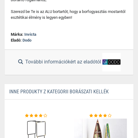
Szerezd be Te is az ALU bortartót, hogy a borfogyasztás mostantól
esztétikai élmény is legyen egyben!
Márka:
Invicta
Eladó:
Dodo
További információkért az eladótól
INNE PRODUKTY Z KATEGORII BORÁSZATI KELLÉK