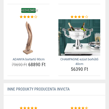
KEDVEZMÉNY
ADANYA bortartó 90cm
CHAMPAGNE ezüst borhűtő
68890 Ft
79690 Ft
40cm
56390 Ft
INNE PRODUKTY PRODUCENTA INVICTA