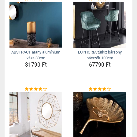
ABSTRACT arany alumínium
EUPHORIA türkiz bársony
váza 30cm
bárszék 100cm
31790 Ft
67790 Ft