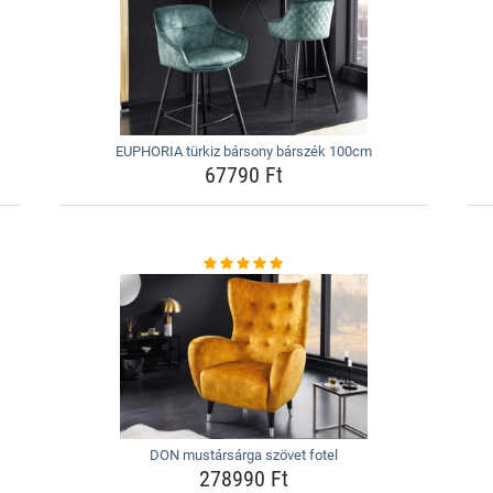
EUPHORIA türkiz bársony bárszék 100cm
67790 Ft
DON mustársárga szövet fotel
278990 Ft