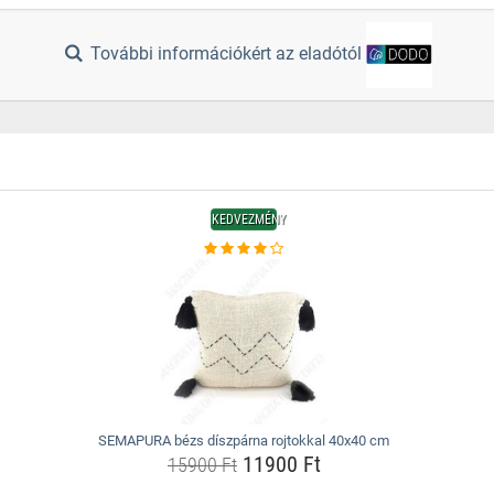
További információkért az eladótól
KEDVEZMÉNY
SEMAPURA bézs díszpárna rojtokkal 40x40 cm
11900 Ft
15900 Ft