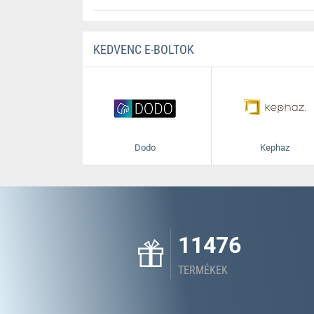
KEDVENC E-BOLTOK
Dodo
Kephaz
11476
TERMÉKEK