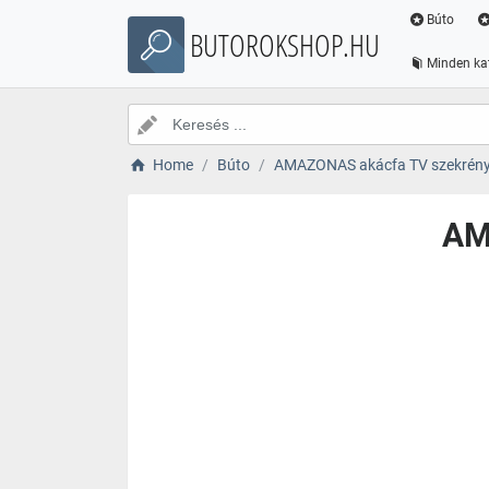
Búto
BUTOROKSHOP.HU
Minden ka
Home
Búto
AMAZONAS akácfa TV szekrén
AM