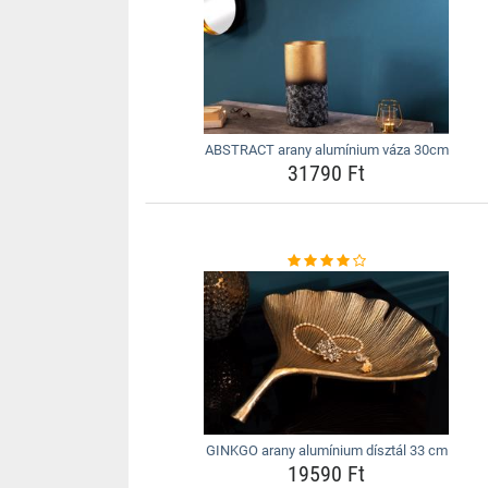
ABSTRACT arany alumínium váza 30cm
31790 Ft
GINKGO arany alumínium dísztál 33 cm
19590 Ft