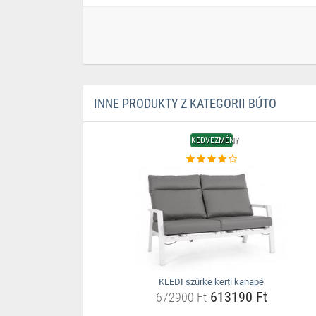
INNE PRODUKTY Z KATEGORII BÚTO
KEDVEZMÉNY
KLEDI szürke kerti kanapé
613190 Ft
672900 Ft