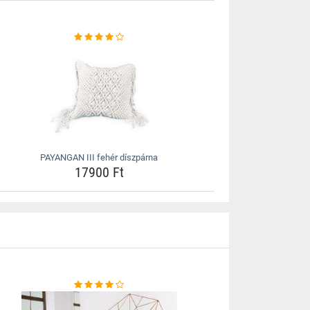
PAYANGAN III fehér díszpárna
17900 Ft