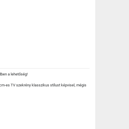
ben a lehetőség!
0 cm-es TV szekrény klasszikus stílust képvisel, mégis