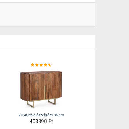
VILAS tálalószekrény 95 cm
403390 Ft