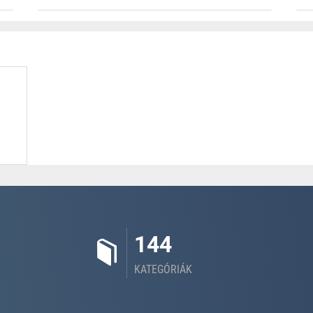
144
KATEGÓRIÁK