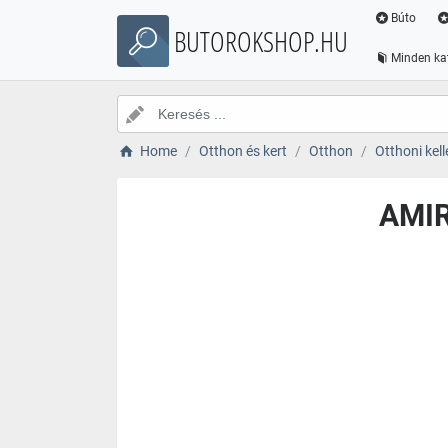
Búto
BUTOROKSHOP.HU
Minden ka
Home
Otthon és kert
Otthon
Otthoni kell
AMIR