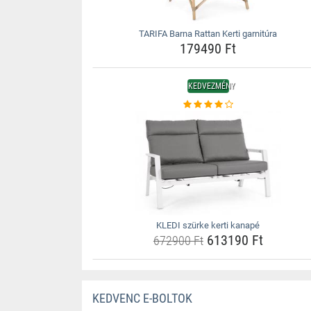
TARIFA Barna Rattan Kerti garnitúra
179490 Ft
KEDVEZMÉNY
KLEDI szürke kerti kanapé
613190 Ft
672900 Ft
KEDVENC E-BOLTOK