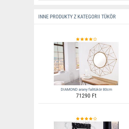
INNE PRODUKTY Z KATEGORII TÜKÖR
DIAMOND arany falitükör 80cm
71290 Ft