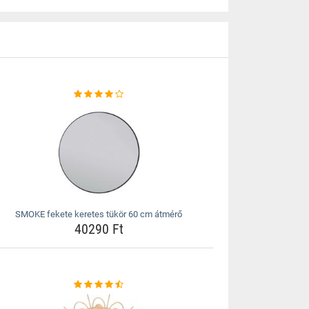
SMOKE fekete keretes tükör 60 cm átmérő
40290 Ft