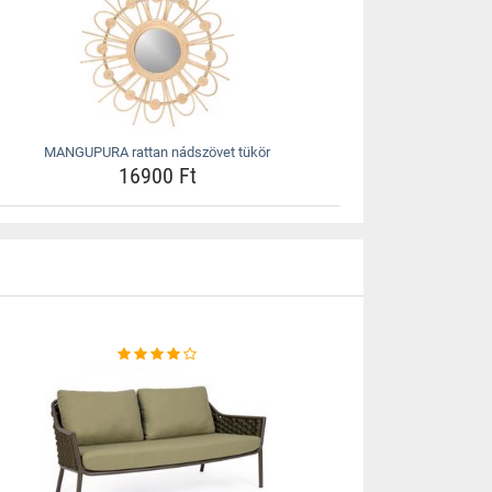
MANGUPURA rattan nádszövet tükör
16900 Ft