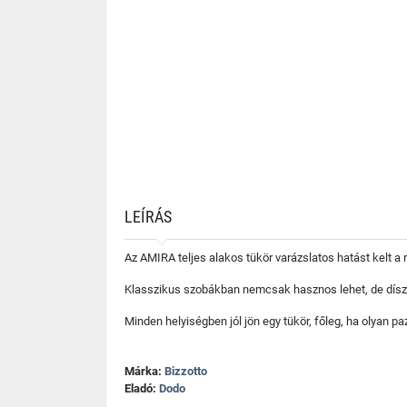
LEÍRÁS
Az AMIRA teljes alakos tükör varázslatos hatást kelt a
Klasszikus szobákban nemcsak hasznos lehet, de díszké
Minden helyiségben jól jön egy tükör, főleg, ha olyan paz
Márka:
Bizzotto
Eladó:
Dodo