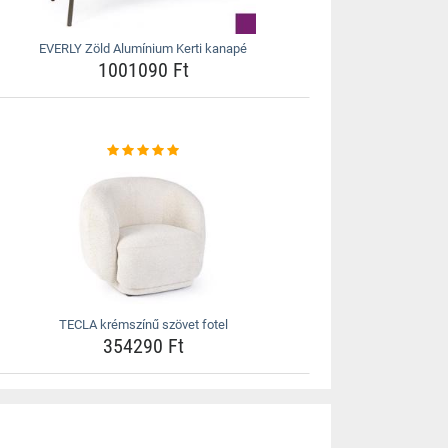
EVERLY Zöld Alumínium Kerti kanapé
1001090 Ft
TECLA krémszínű szövet fotel
354290 Ft