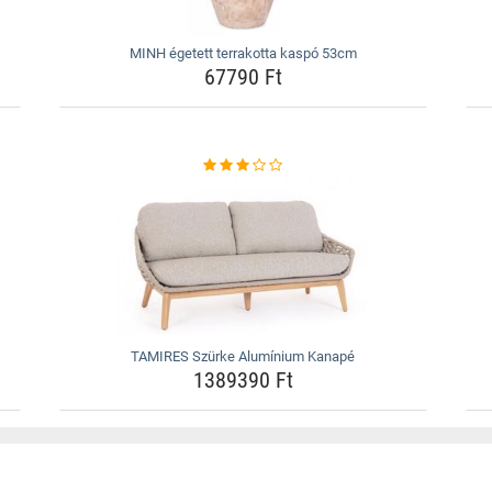
MINH égetett terrakotta kaspó 53cm
67790 Ft
TAMIRES Szürke Alumínium Kanapé
1389390 Ft