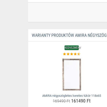
WARIANTY PRODUKTÓW AMIRA NÉGYSZÖGL
KEDVEZMÉNY
AMIRA négyszögletes keretes tükör 118x65
161490 Ft
169490 Ft