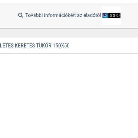
További információkért az eladótól
ETES KERETES TÜKÖR 150X50