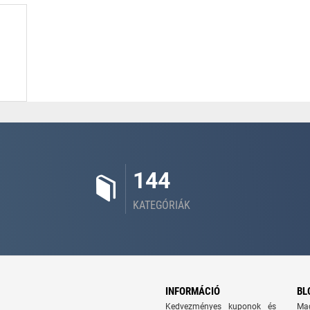
144
KATEGÓRIÁK
INFORMÁCIÓ
BL
Kedvezményes kuponok és
Ma