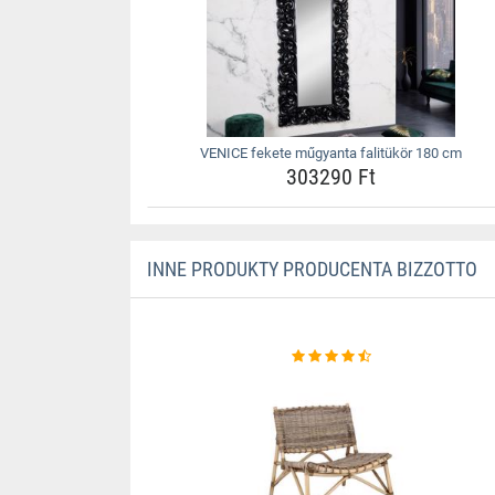
VENICE fekete műgyanta falitükör 180 cm
303290 Ft
INNE PRODUKTY PRODUCENTA BIZZOTTO