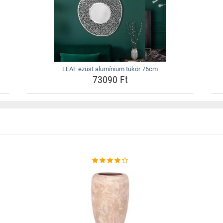
LEAF ezüst alumínium tükör 76cm
73090 Ft