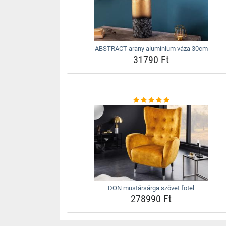
ABSTRACT arany alumínium váza 30cm
31790 Ft
DON mustársárga szövet fotel
278990 Ft