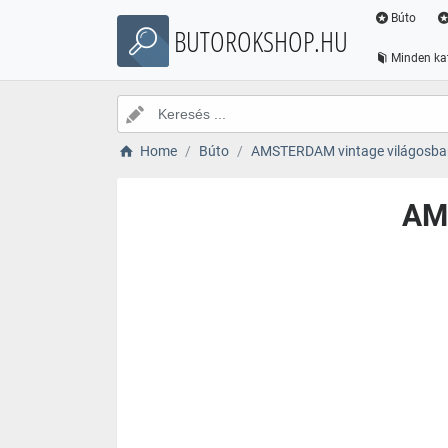
Búto
BUTOROKSHOP.HU
Minden ka
Home
Búto
AMSTERDAM vintage világosba
AM