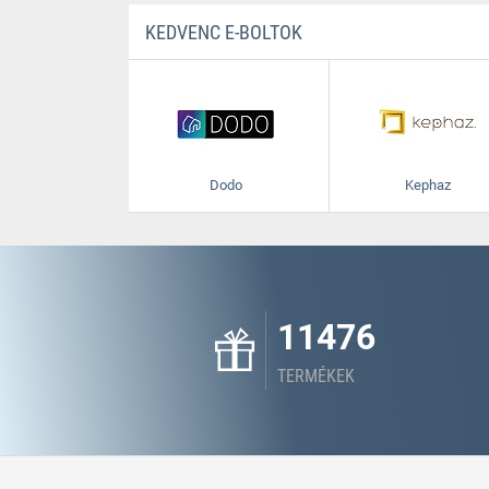
KEDVENC E-BOLTOK
Dodo
Kephaz
11476
TERMÉKEK