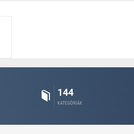
144
KATEGÓRIÁK