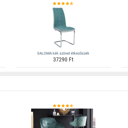
SALOMA kék szövet étkezőszék
37290 Ft