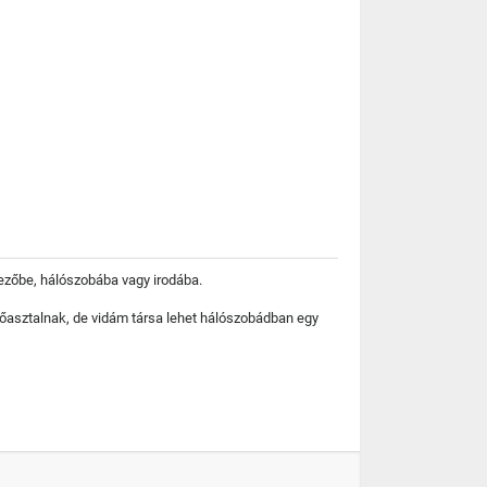
ezőbe, hálószobába vagy irodába.
zőasztalnak, de vidám társa lehet hálószobádban egy