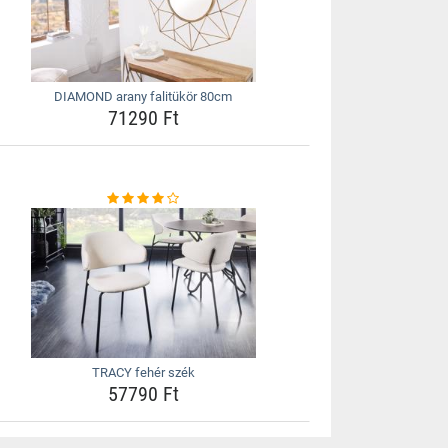
DIAMOND arany falitükör 80cm
71290 Ft
TRACY fehér szék
57790 Ft