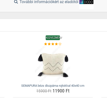
További információkért az eladótól
KEDVEZMÉNY
SEMAPURA bézs díszpárna rojtokkal 40x40 cm
11900 Ft
15900 Ft