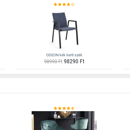
ODEON kék kerti szék
98290 Ft
98990 Ft