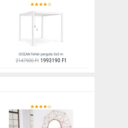
OCEAN fehér pergola 3x3 m
1993190 Ft
2147900 Ft