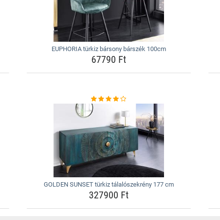
EUPHORIA türkiz bársony bárszék 100cm
67790 Ft
GOLDEN SUNSET türkiz tálalószekrény 177 cm
327900 Ft