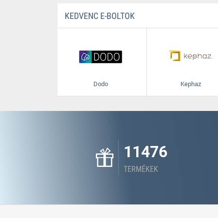
KEDVENC E-BOLTOK
Dodo
Kephaz
11476
TERMÉKEK