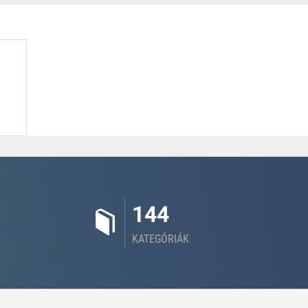
144
KATEGÓRIÁK