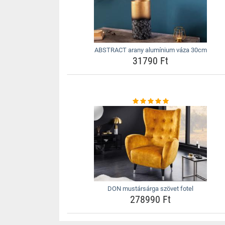
ABSTRACT arany alumínium váza 30cm
31790 Ft
DON mustársárga szövet fotel
278990 Ft