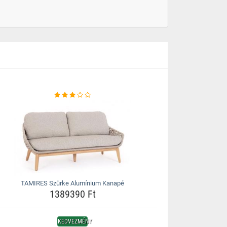
TAMIRES Szürke Alumínium Kanapé
1389390 Ft
KEDVEZMÉNY