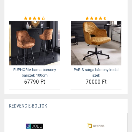
EUPHORIA barna-bársony
PARIS sárga bársony irodai
bárszék 100cm
szék
67790 Ft
70000 Ft
KEDVENC E-BOLTOK