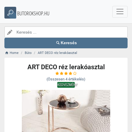
BUTOROKSHOP.HU
Keresés
Home
Búto
ART DECO réz lerakóasztal
ART DECO réz lerakóasztal
(Összesen
4
értékelés)
KEDVEZMÉNY