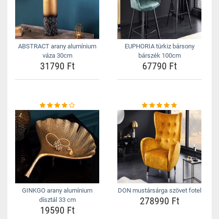
ABSTRACT arany alumínium
EUPHORIA türkiz bársony
váza 30cm
bárszék 100cm
31790 Ft
67790 Ft
GINKGO arany alumínium
DON mustársárga szövet fotel
278990 Ft
dísztál 33 cm
19590 Ft