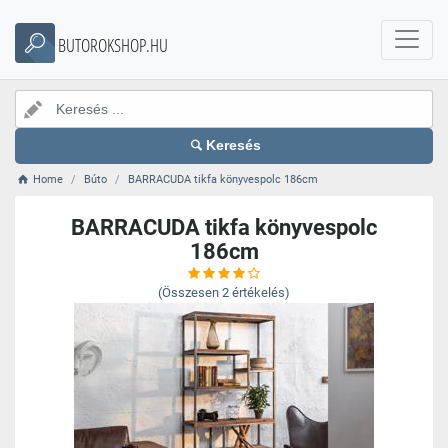
BUTOROKSHOP.HU
Keresés
Home
Búto
BARRACUDA tikfa könyvespolc 186cm
BARRACUDA tikfa könyvespolc
186cm
(Összesen
2
értékelés)