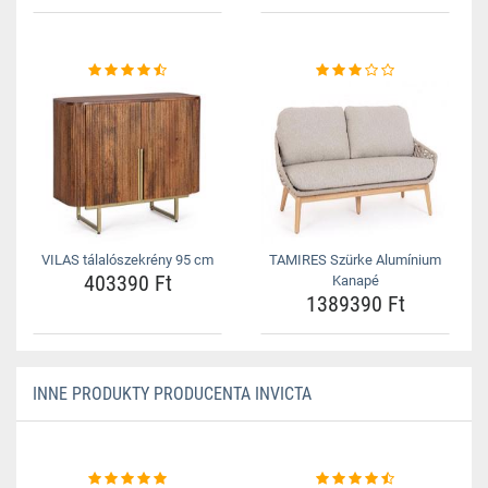
VILAS tálalószekrény 95 cm
TAMIRES Szürke Alumínium
403390 Ft
Kanapé
1389390 Ft
INNE PRODUKTY PRODUCENTA INVICTA