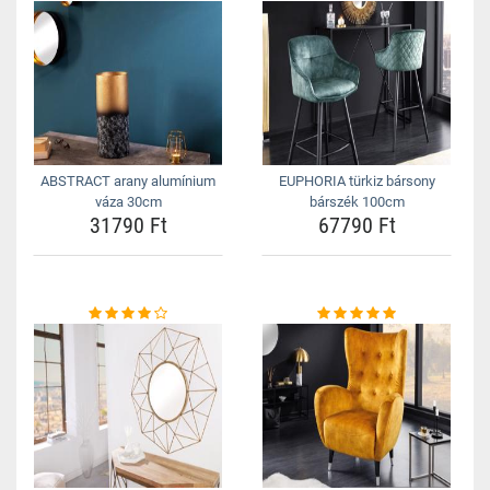
ABSTRACT arany alumínium
EUPHORIA türkiz bársony
váza 30cm
bárszék 100cm
31790 Ft
67790 Ft