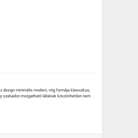
sz design minimális modern, míg formája klasszikus,
 hogy szabadon mozgatható lábának köszönhetően nem