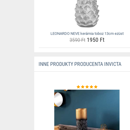
LEONARDO NEVE kerámia toboz 13cm ezüst
1950 Ft
3590 Ft
INNE PRODUKTY PRODUCENTA INVICTA