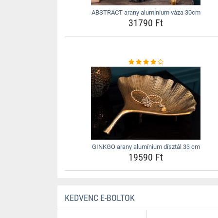
ABSTRACT arany alumínium váza 30cm
31790 Ft
GINKGO arany alumínium dísztál 33 cm
19590 Ft
KEDVENC E-BOLTOK