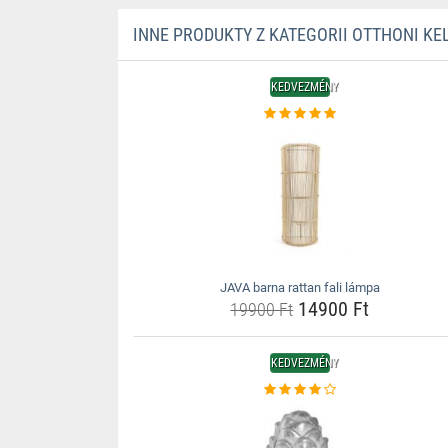
INNE PRODUKTY Z KATEGORII OTTHONI KE
KEDVEZMÉNY
JAVA barna rattan fali lámpa
14900 Ft
19900 Ft
KEDVEZMÉNY