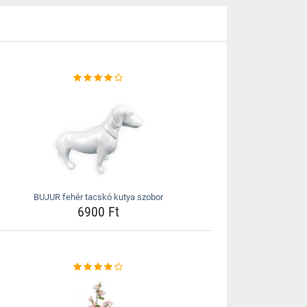
BUJUR fehér tacskó kutya szobor
6900 Ft