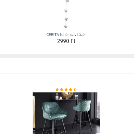
CERITA fehér szív füzér
2990 Ft