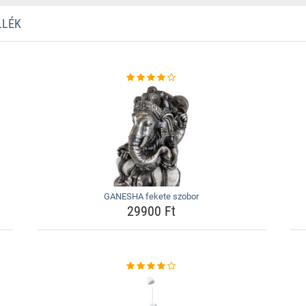
LLÉK
GANESHA fekete szobor
29900 Ft