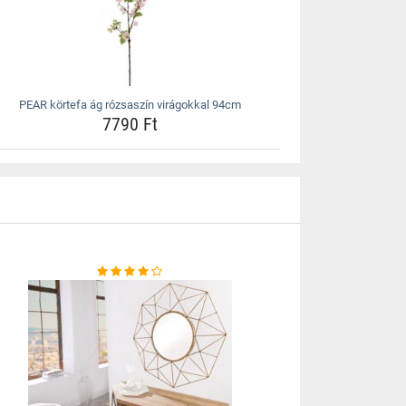
PEAR körtefa ág rózsaszín virágokkal 94cm
7790 Ft