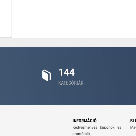
144
KATEGÓRIÁK
INFORMÁCIÓ
BL
Kedvezményes kuponok és
Ma
promóciók