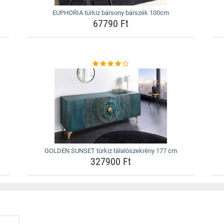
EUPHORIA türkiz bársony bárszék 100cm
67790 Ft
GOLDEN SUNSET türkiz tálalószekrény 177 cm
327900 Ft