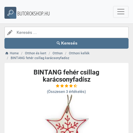
BUTOROKSHOP.HU
Keresés
Home
Otthon és kert
Otthon
Otthoni kellék
BINTANG fehér csillag karácsonyfadísz
BINTANG fehér csillag
karácsonyfadísz
(Összesen
3
értékelés)