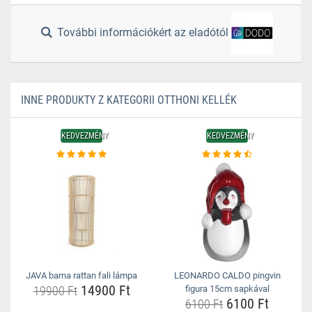
További információkért az eladótól
INNE PRODUKTY Z KATEGORII OTTHONI KELLÉK
KEDVEZMÉNY
KEDVEZMÉNY
JAVA barna rattan fali lámpa
LEONARDO CALDO pingvin
14900 Ft
19900 Ft
figura 15cm sapkával
6100 Ft
6100 Ft