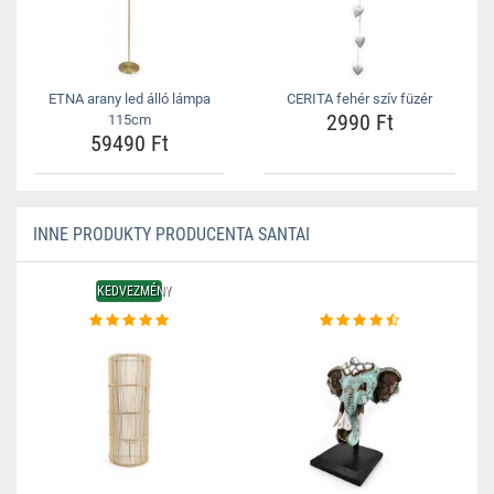
ETNA arany led álló lámpa
CERITA fehér szív füzér
2990 Ft
115cm
59490 Ft
INNE PRODUKTY PRODUCENTA SANTAI
KEDVEZMÉNY