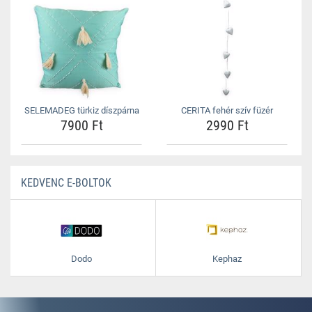
SELEMADEG türkiz díszpárna
CERITA fehér szív füzér
7900 Ft
2990 Ft
KEDVENC E-BOLTOK
Dodo
Kephaz