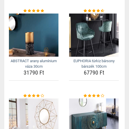
ABSTRACT arany alumínium
EUPHORIA türkiz bársony
váza 30cm
bárszék 100cm
31790 Ft
67790 Ft