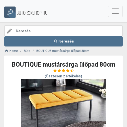
BUTOROKSHOP.HU
Keresés
Home
Búto
BOUTIQUE mustársárga ülőpad 80cm
BOUTIQUE mustársárga ülőpad 80cm
(Összesen
2
értékelés)