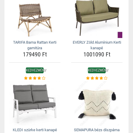
TARIFA Barna Rattan Kerti
EVERLY Zöld Alumínium Kerti
garnitúra
kanapé
179490 Ft
1001090 Ft
KEDVEZMÉNY
KEDVEZMÉNY
KLEDI szürke kerti kanapé
SEMAPURA bézs díszpárna