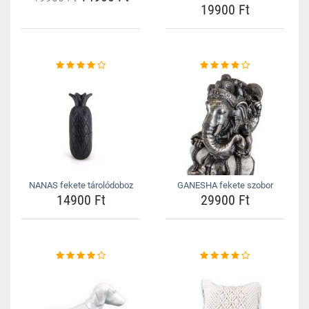
19900 Ft
NANAS fekete tárolódoboz
GANESHA fekete szobor
14900 Ft
29900 Ft