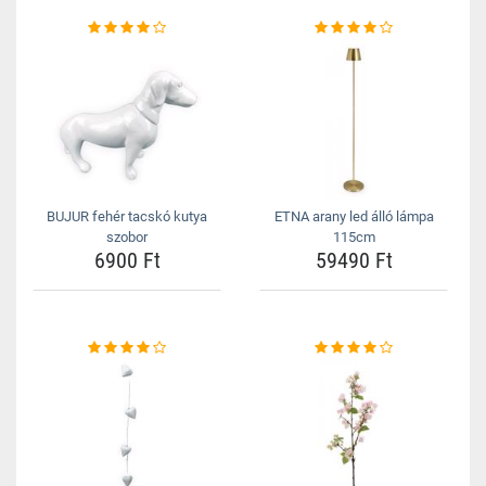
BUJUR fehér tacskó kutya
ETNA arany led álló lámpa
szobor
115cm
6900 Ft
59490 Ft