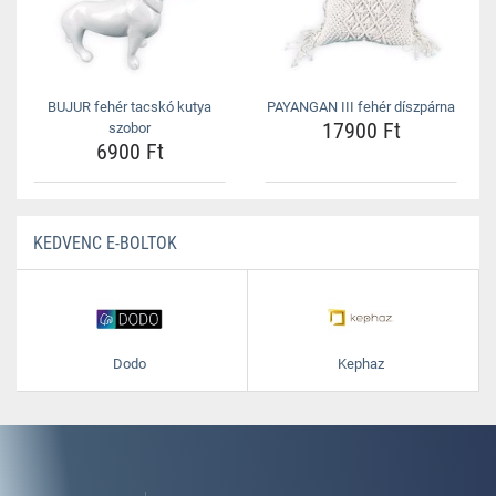
BUJUR fehér tacskó kutya
PAYANGAN III fehér díszpárna
17900 Ft
szobor
6900 Ft
KEDVENC E-BOLTOK
Dodo
Kephaz