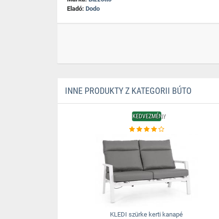
Eladó:
Dodo
INNE PRODUKTY Z KATEGORII BÚTO
KEDVEZMÉNY
KLEDI szürke kerti kanapé