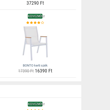
37290 Ft
KEDVEZMÉNY
BONTO kerti szék
16390 Ft
17390 Ft
KEDVEZMÉNY