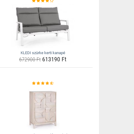
KLEDI szürke kerti kanapé
613190 Ft
672900 Ft