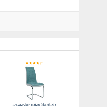
SALOMA kék szövet étkezőszék