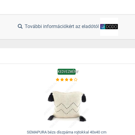
További információkért az eladótól
KEDVEZMÉNY
SEMAPURA bézs díszpárna rojtokkal 40x40 cm