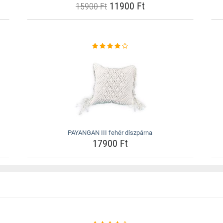
11900 Ft
15900 Ft
PAYANGAN III fehér díszpárna
17900 Ft