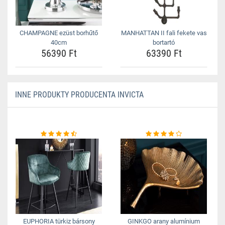
CHAMPAGNE ezüst borhűtő
MANHATTAN II fali fekete vas
40cm
bortartó
56390 Ft
63390 Ft
INNE PRODUKTY PRODUCENTA INVICTA
EUPHORIA türkiz bársony
GINKGO arany alumínium