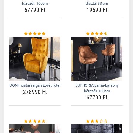
bárszék 100cm
dísztál 33 cm
67790 Ft
19590 Ft
DON mustársárga szövet fotel
EUPHORIA barna-bársony
278990 Ft
bárszék 100cm
67790 Ft