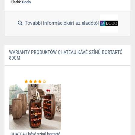
Eladó:
Dodo
További információkért az eladótól
WARIANTY PRODUKTÓW CHATEAU KÁVÉ SZÍNŰ BORTARTÓ
80CM
CHATEAU kávé színű bortartó