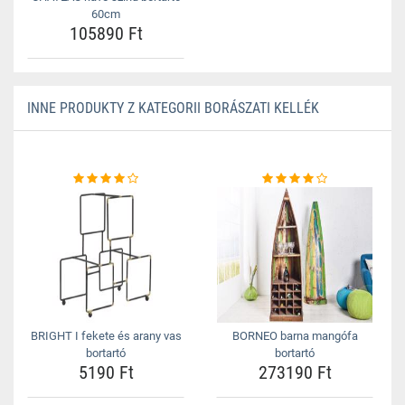
60cm
105890 Ft
INNE PRODUKTY Z KATEGORII BORÁSZATI KELLÉK
BRIGHT I fekete és arany vas
BORNEO barna mangófa
bortartó
bortartó
5190 Ft
273190 Ft