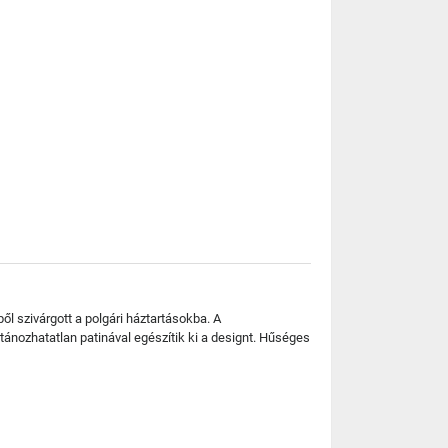
ből szivárgott a polgári háztartásokba. A
ánozhatatlan patinával egészítik ki a designt. Hűséges