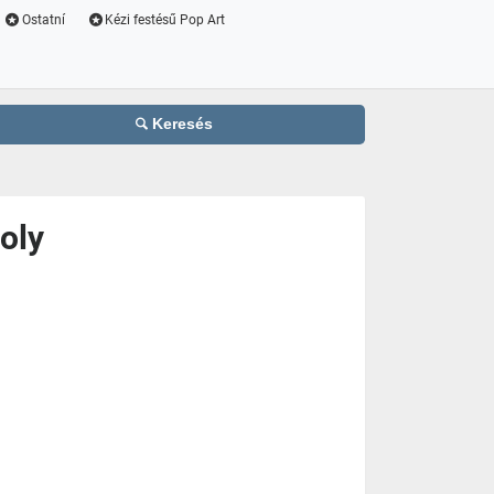
Ostatní
Kézi festésű Pop Art
Keresés
oly