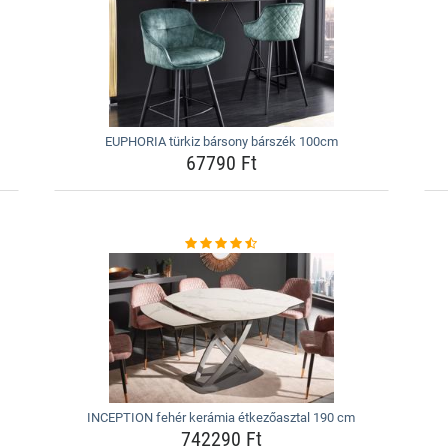
EUPHORIA türkiz bársony bárszék 100cm
67790 Ft
INCEPTION fehér kerámia étkezőasztal 190 cm
742290 Ft