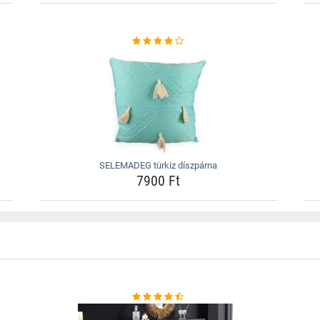
SELEMADEG türkiz díszpárna
7900 Ft