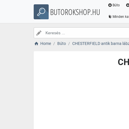
Búto
BUTOROKSHOP.HU
Minden ka
Home
Búto
CHESTERFIELD antik barna láb
CH