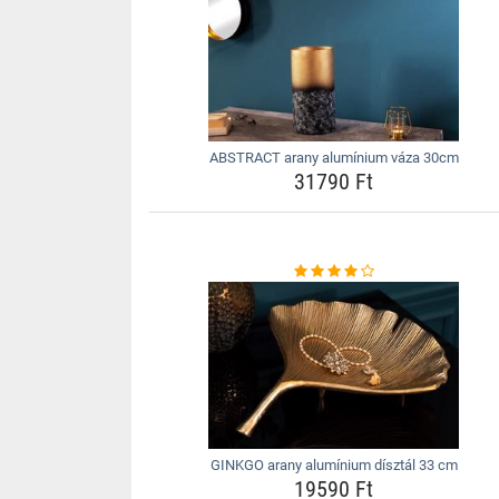
ABSTRACT arany alumínium váza 30cm
31790 Ft
GINKGO arany alumínium dísztál 33 cm
19590 Ft