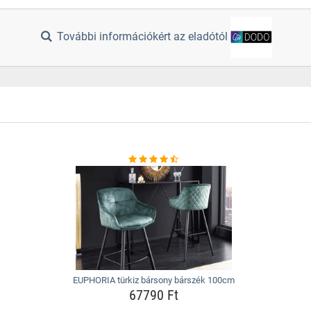
További információkért az eladótól
EUPHORIA türkiz bársony bárszék 100cm
67790 Ft