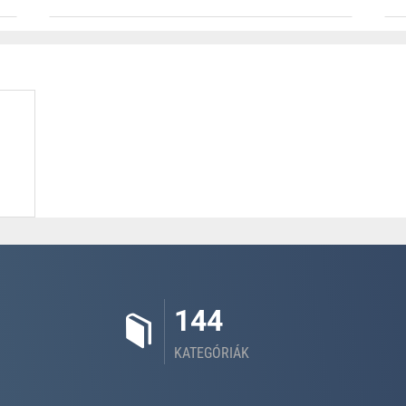
144
KATEGÓRIÁK