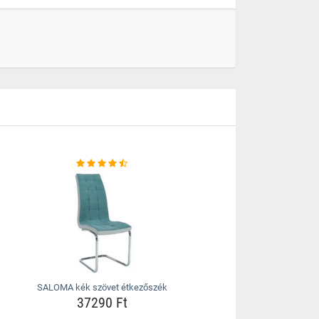
SALOMA kék szövet étkezőszék
37290 Ft