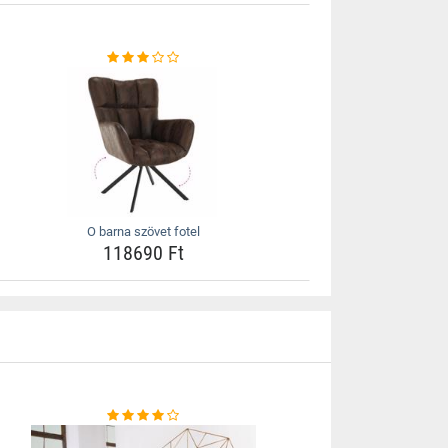
O barna szövet fotel
118690 Ft