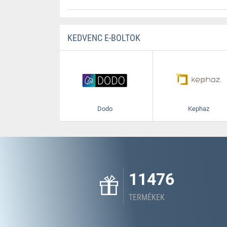
KEDVENC E-BOLTOK
Dodo
Kephaz
11476
TERMÉKEK