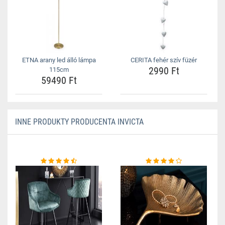
ETNA arany led álló lámpa
CERITA fehér szív füzér
2990 Ft
115cm
59490 Ft
INNE PRODUKTY PRODUCENTA INVICTA