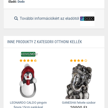
Eladó:
Dodo
További információkért az eladótól
INNE PRODUKTY Z KATEGORII OTTHONI KELLÉK
KEDVEZMÉNY
LEONARDO CALDO pingvin
GANESHA fekete szobor
29900 Ft
figura 15cm sapkával