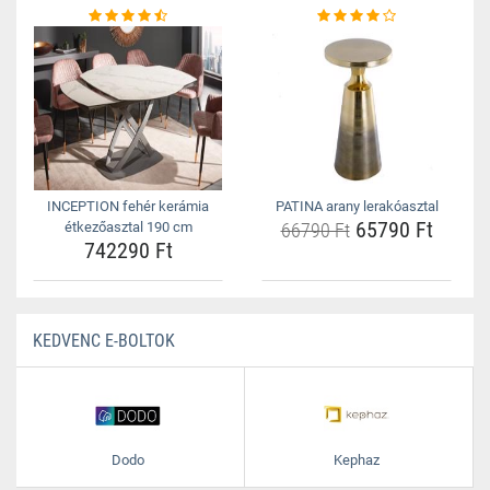
INCEPTION fehér kerámia
PATINA arany lerakóasztal
65790 Ft
étkezőasztal 190 cm
66790 Ft
742290 Ft
KEDVENC E-BOLTOK
Dodo
Kephaz