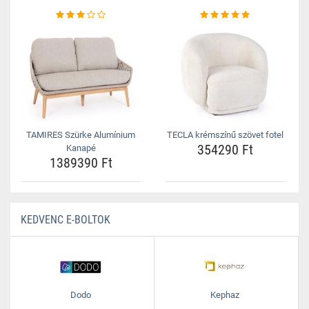
TAMIRES Szürke Alumínium
TECLA krémszínű szövet fotel
354290 Ft
Kanapé
1389390 Ft
KEDVENC E-BOLTOK
Dodo
Kephaz