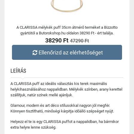
A CLARISSA mélykék puff 35cm átmérő terméket a Bizzotto
gyártótól a Butorokshop.hu oldalon 38290 Ft - ért találja.
38290 Ft
47290 Ft
Ellenőrizd az elérhetőséget
LEÍRÁS
A CLARISSA puff az ideális választás kis terek maximális
helykihasználásához nappalidban. Mélykék színben, arany kerettel
szállítjuk, natúr színek mellé ajánljuk.
Glamour, modern és art déco stílusokkal nagyon jól megfér.
Könnyen tisztítható, minőségi kárpitja időálló szépséget nyújt.
Helyezz el te is egy CLARISSA puffot a nappalidban, ha bármikor
extra helyre lenne szükség.