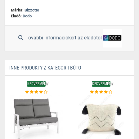
Márka:
Bizzotto
Eladó:
Dodo
További információkért az eladótól
INNE PRODUKTY Z KATEGORII BÚTO
KEDVEZMÉNY
KEDVEZMÉNY