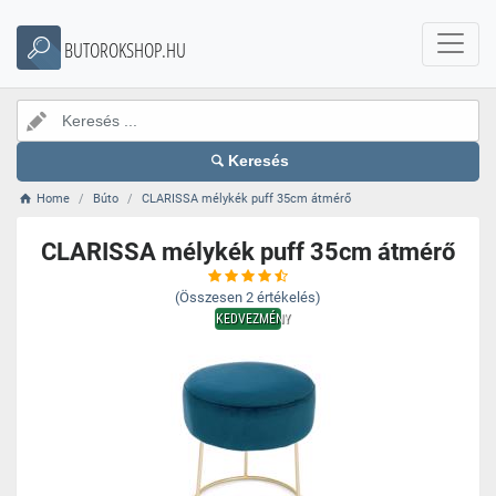
BUTOROKSHOP.HU
Keresés
Home
Búto
CLARISSA mélykék puff 35cm átmérő
CLARISSA mélykék puff 35cm átmérő
(Összesen
2
értékelés)
KEDVEZMÉNY