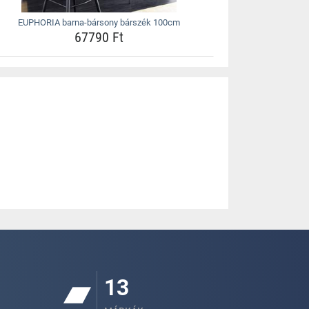
EUPHORIA barna-bársony bárszék 100cm
67790 Ft
13