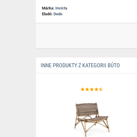
Márka:
Invicta
Eladó:
Dodo
INNE PRODUKTY Z KATEGORII BÚTO