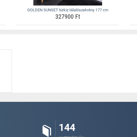
GOLDEN SUNSET türkiz tálalószekrény 177 cm
327900 Ft
144