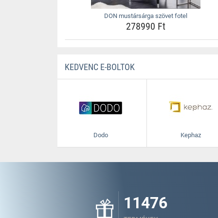
DON mustársárga szövet fotel
278990 Ft
KEDVENC E-BOLTOK
Dodo
Kephaz
11476