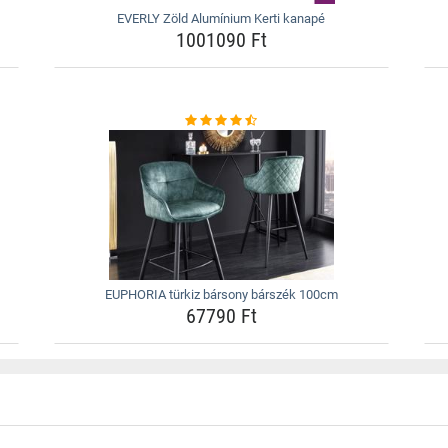
EVERLY Zöld Alumínium Kerti kanapé
1001090 Ft
EUPHORIA türkiz bársony bárszék 100cm
67790 Ft