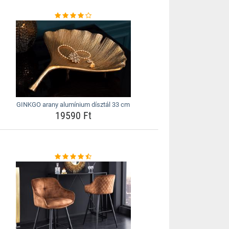
GINKGO arany alumínium dísztál 33 cm
19590 Ft