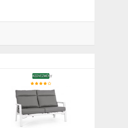
KEDVEZMÉNY