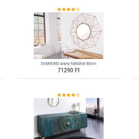
DIAMOND arany falitükör 80cm
71290 Ft