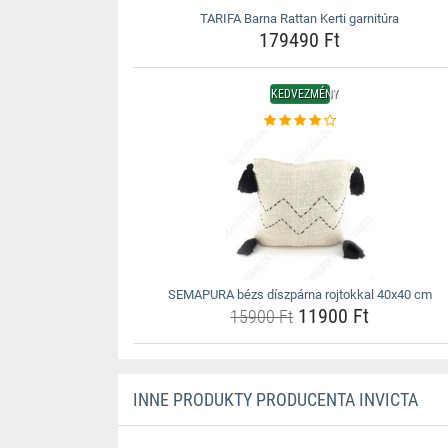
TARIFA Barna Rattan Kerti garnitúra
179490 Ft
KEDVEZMÉNY
SEMAPURA bézs díszpárna rojtokkal 40x40 cm
11900 Ft
15900 Ft
INNE PRODUKTY PRODUCENTA INVICTA