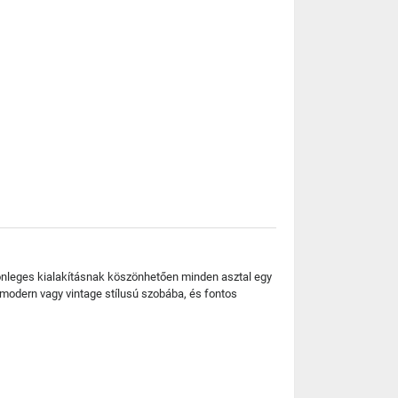
önleges kialakításnak köszönhetően minden asztal egy
modern vagy vintage stílusú szobába, és fontos