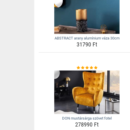
ABSTRACT arany alumínium váza 30cm
31790 Ft
DON mustársárga szövet fotel
278990 Ft