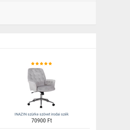
INAZIN szürke szövet irodai szék
70900 Ft