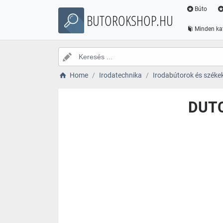
Búto
BUTOROKSHOP.HU
Minden ka
Home
Irodatechnika
Irodabútorok és széke
DUTC