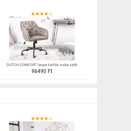
DUTCH COMFORT taupe karfás irodai szék
96490 Ft