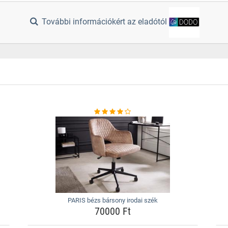
További információkért az eladótól
PARIS bézs bársony irodai szék
70000 Ft