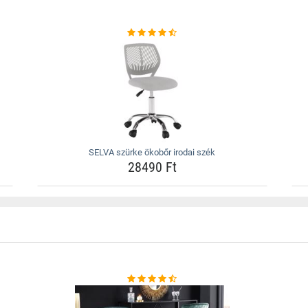
SELVA szürke ökobőr irodai szék
28490 Ft