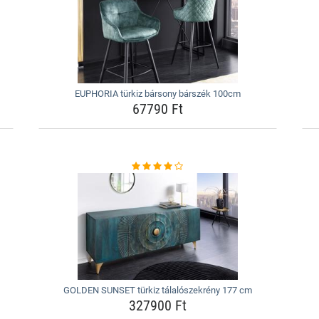
EUPHORIA türkiz bársony bárszék 100cm
67790 Ft
GOLDEN SUNSET türkiz tálalószekrény 177 cm
327900 Ft