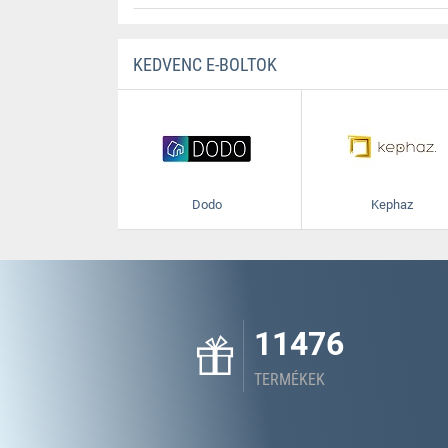
KEDVENC E-BOLTOK
Dodo
Kephaz
11476
TERMÉKEK