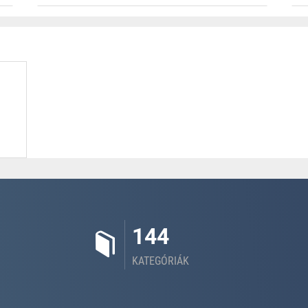
144
KATEGÓRIÁK