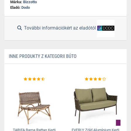
Márka:
Bizzotto
Eladó:
Dodo
További információkért az eladótól
INNE PRODUKTY Z KATEGORII BÚTO
TARIFA Barna Rattan Kerti
EVERLY Zöld Alumínium Kerti