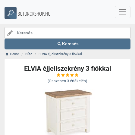
BUTOROKSHOP.HU
Keresés
Home
Búto
ELVIA éjjeliszekrény 3 fiókkal
ELVIA éjjeliszekrény 3 fiókkal
(Összesen
3
értékelés)