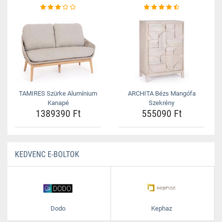
TAMIRES Szürke Alumínium
ARCHITA Bézs Mangófa
Kanapé
Szekrény
1389390 Ft
555090 Ft
KEDVENC E-BOLTOK
Dodo
Kephaz