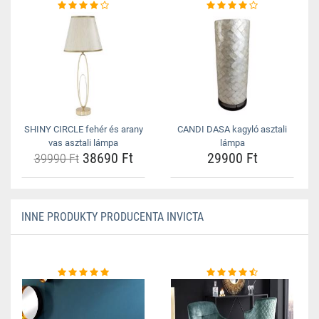
SHINY CIRCLE fehér és arany
CANDI DASA kagyló asztali
vas asztali lámpa
lámpa
38690 Ft
29900 Ft
39990 Ft
INNE PRODUKTY PRODUCENTA INVICTA