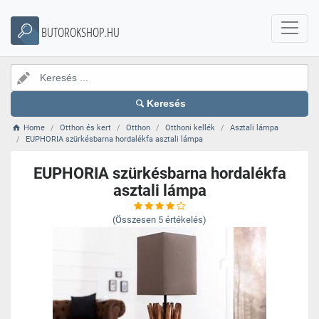
BUTOROKSHOP.HU
Keresés
Home
Otthon és kert
Otthon
Otthoni kellék
Asztali lámpa
EUPHORIA szürkésbarna hordalékfa asztali lámpa
EUPHORIA szürkésbarna hordalékfa
asztali lámpa
(Összesen
5
értékelés)