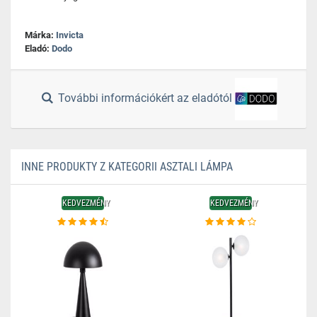
Márka:
Invicta
Eladó:
Dodo
További információkért az eladótól
INNE PRODUKTY Z KATEGORII ASZTALI LÁMPA
KEDVEZMÉNY
KEDVEZMÉNY