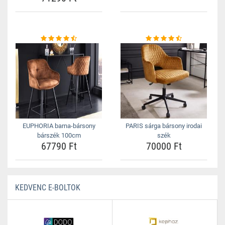
EUPHORIA barna-bársony
PARIS sárga bársony irodai
bárszék 100cm
szék
67790 Ft
70000 Ft
KEDVENC E-BOLTOK