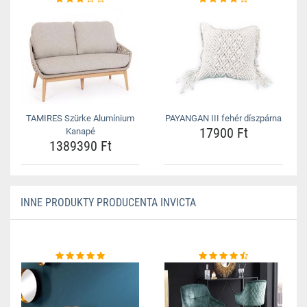
TAMIRES Szürke Alumínium
PAYANGAN III fehér díszpárna
17900 Ft
Kanapé
1389390 Ft
INNE PRODUKTY PRODUCENTA INVICTA