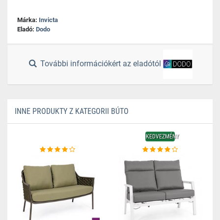
Márka:
Invicta
Eladó:
Dodo
További információkért az eladótól
INNE PRODUKTY Z KATEGORII BÚTO
KEDVEZMÉNY