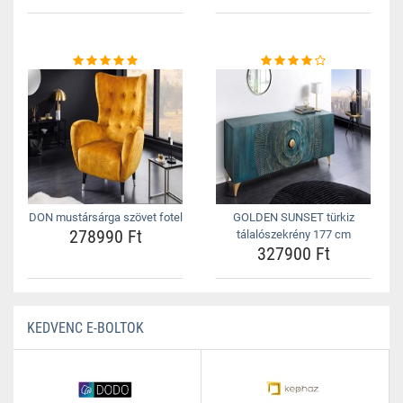
DON mustársárga szövet fotel
GOLDEN SUNSET türkiz
278990 Ft
tálalószekrény 177 cm
327900 Ft
KEDVENC E-BOLTOK