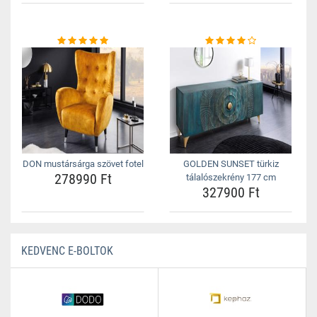
DON mustársárga szövet fotel
GOLDEN SUNSET türkiz
278990 Ft
tálalószekrény 177 cm
327900 Ft
KEDVENC E-BOLTOK