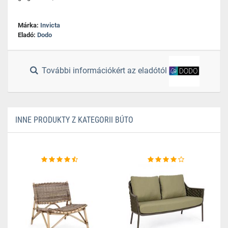
Márka:
Invicta
Eladó:
Dodo
További információkért az eladótól
INNE PRODUKTY Z KATEGORII BÚTO