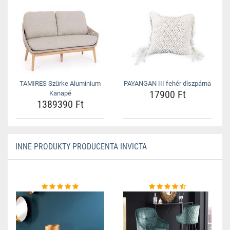
TAMIRES Szürke Alumínium
PAYANGAN III fehér díszpárna
17900 Ft
Kanapé
1389390 Ft
INNE PRODUKTY PRODUCENTA INVICTA