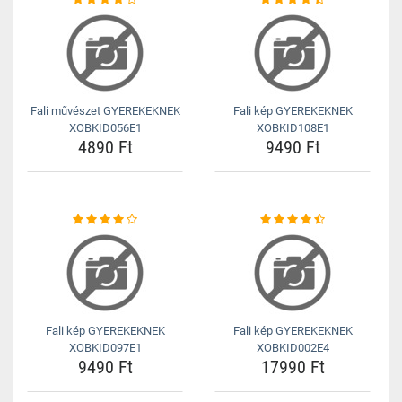
Fali művészet GYEREKEKNEK
Fali kép GYEREKEKNEK
XOBKID056E1
XOBKID108E1
4890 Ft
9490 Ft
Fali kép GYEREKEKNEK
Fali kép GYEREKEKNEK
XOBKID097E1
XOBKID002E4
9490 Ft
17990 Ft