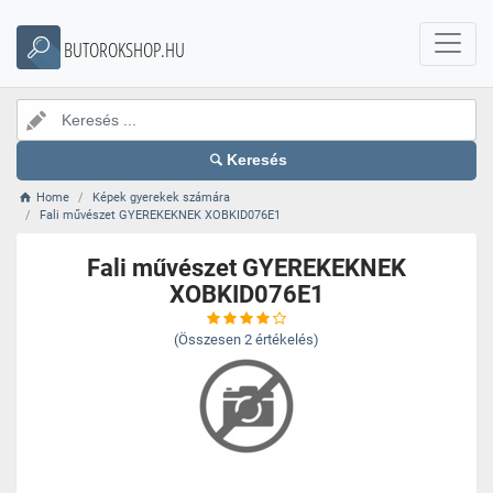
BUTOROKSHOP.HU
Keresés
Home
Képek gyerekek számára
Fali művészet GYEREKEKNEK XOBKID076E1
Fali művészet GYEREKEKNEK
XOBKID076E1
(Összesen
2
értékelés)