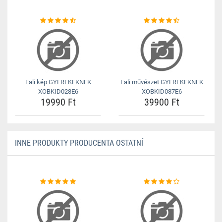
Fali kép GYEREKEKNEK
Fali művészet GYEREKEKNEK
XOBKID028E6
XOBKID087E6
19990 Ft
39900 Ft
INNE PRODUKTY PRODUCENTA OSTATNÍ