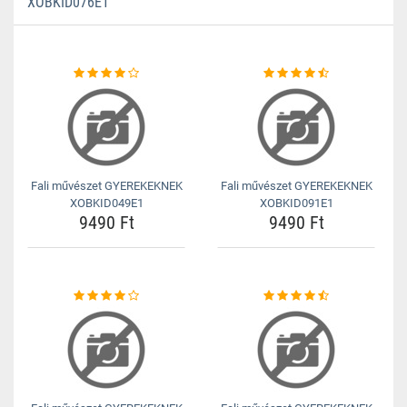
XOBKID076E1
Fali művészet GYEREKEKNEK
Fali művészet GYEREKEKNEK
XOBKID049E1
XOBKID091E1
9490 Ft
9490 Ft