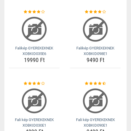
Falikép GYEREKEKNEK
Falikép GYEREKEKNEK
XOBKID035E6
XOBKID098E1
19990 Ft
9490 Ft
Fali kép GYEREKEKNEK
Fali kép GYEREKEKNEK
XOBKID030E1
XOBKID090E1