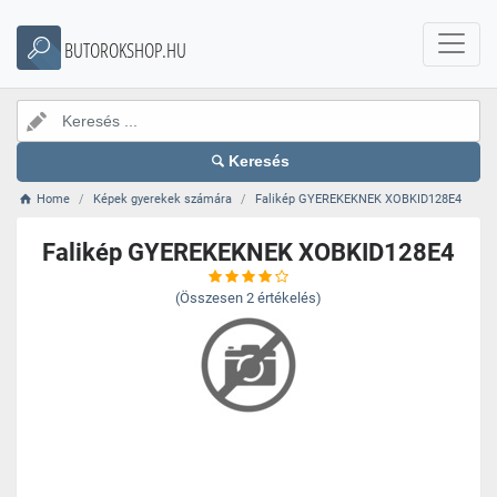
BUTOROKSHOP.HU
Keresés
Home
Képek gyerekek számára
Falikép GYEREKEKNEK XOBKID128E4
Falikép GYEREKEKNEK XOBKID128E4
(Összesen
2
értékelés)