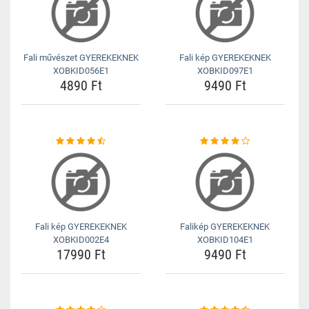
Fali művészet GYEREKEKNEK
Fali kép GYEREKEKNEK
XOBKID056E1
XOBKID097E1
4890 Ft
9490 Ft
Fali kép GYEREKEKNEK
Falikép GYEREKEKNEK
XOBKID002E4
XOBKID104E1
17990 Ft
9490 Ft