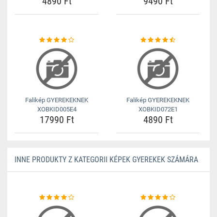
4890 Ft
9490 Ft
Falikép GYEREKEKNEK
Falikép GYEREKEKNEK
XOBKID005E4
XOBKID072E1
17990 Ft
4890 Ft
INNE PRODUKTY Z KATEGORII KÉPEK GYEREKEK SZÁMÁRA