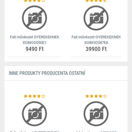
Fali művészet GYEREKEKNEK
Fali művészet GYEREKEKNEK
XOBKID050E1
XOBKID087E6
9490 Ft
39900 Ft
INNE PRODUKTY PRODUCENTA OSTATNÍ