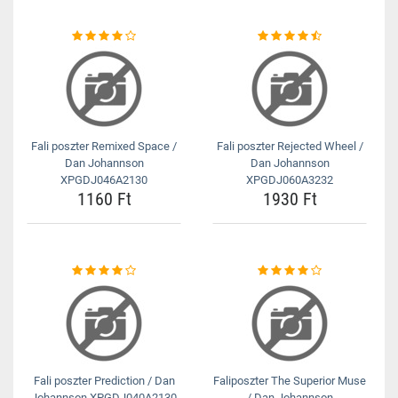
Fali poszter Remixed Space /
Fali poszter Rejected Wheel /
Dan Johannson
Dan Johannson
XPGDJ046A2130
XPGDJ060A3232
1160 Ft
1930 Ft
Fali poszter Prediction / Dan
Faliposzter The Superior Muse
Johannson XPGDJ040A2130
/ Dan Johannson