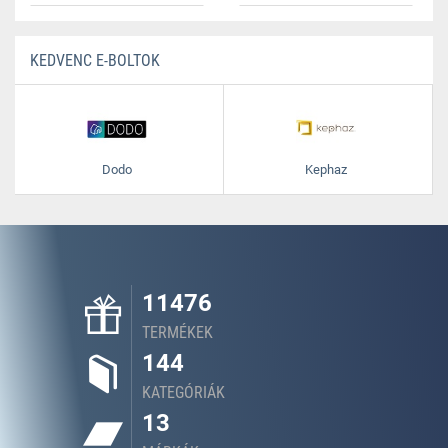
KEDVENC E-BOLTOK
Dodo
Kephaz
11476
TERMÉKEK
144
KATEGÓRIÁK
13