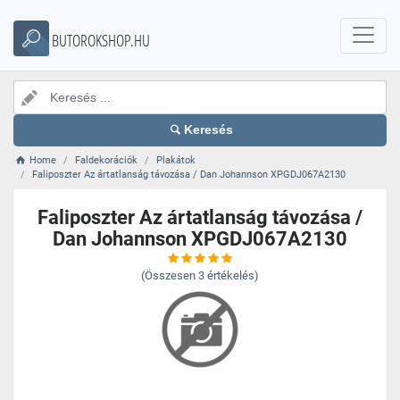
BUTOROKSHOP.HU
Keresés
Home
Faldekorációk
Plakátok
Faliposzter Az ártatlanság távozása / Dan Johannson XPGDJ067A2130
Faliposzter Az ártatlanság távozása /
Dan Johannson XPGDJ067A2130
(Összesen
3
értékelés)