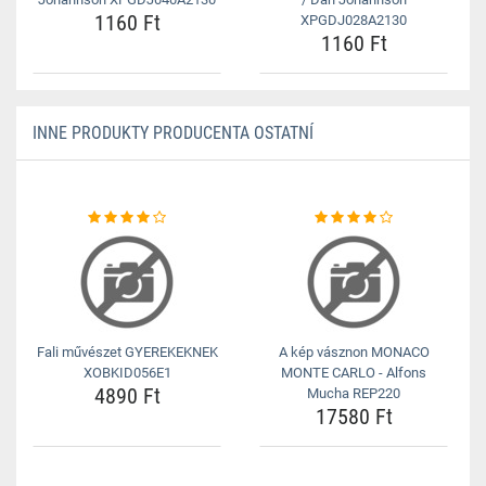
1160 Ft
XPGDJ028A2130
1160 Ft
INNE PRODUKTY PRODUCENTA OSTATNÍ
Fali művészet GYEREKEKNEK
A kép vásznon MONACO
XOBKID056E1
MONTE CARLO - Alfons
4890 Ft
Mucha REP220
17580 Ft