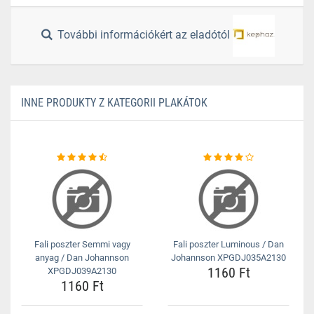
További információkért az eladótól
INNE PRODUKTY Z KATEGORII PLAKÁTOK
Fali poszter Semmi vagy
Fali poszter Luminous / Dan
anyag / Dan Johannson
Johannson XPGDJ035A2130
1160 Ft
XPGDJ039A2130
1160 Ft