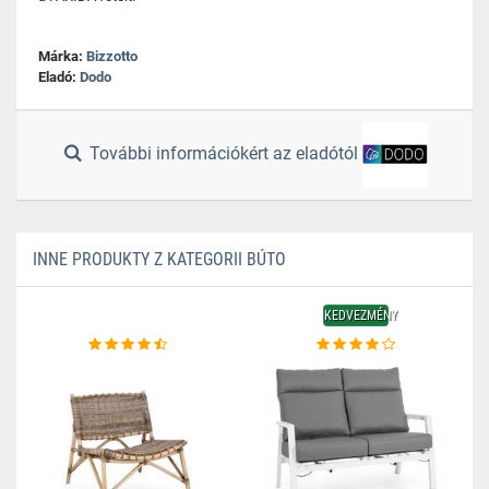
Márka:
Bizzotto
Eladó:
Dodo
További információkért az eladótól
INNE PRODUKTY Z KATEGORII BÚTO
KEDVEZMÉNY