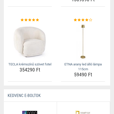
TECLA krémszínű szövet fotel
ETNA arany led álló lámpa
354290 Ft
115cm
59490 Ft
KEDVENC E-BOLTOK