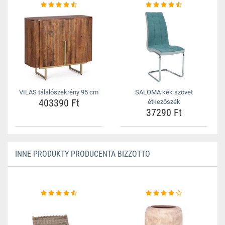
VILAS tálalószekrény 95 cm
SALOMA kék szövet
403390 Ft
étkezőszék
37290 Ft
INNE PRODUKTY PRODUCENTA BIZZOTTO