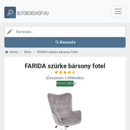
BUTOROKSHOP.HU
Keresés
Home
Búto
FARIDA szürke bársony fotel
FARIDA szürke bársony fotel
(Összesen
2
értékelés)
KEDVEZMÉNY