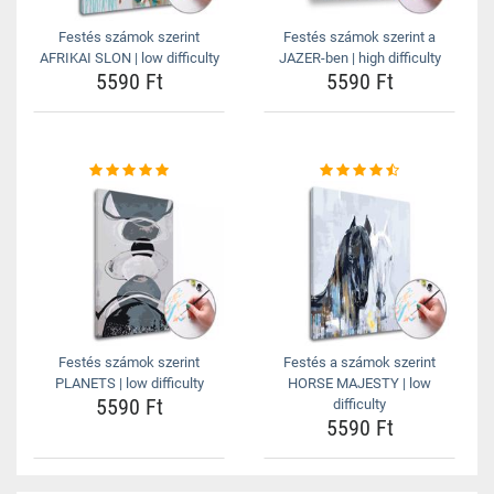
Festés számok szerint
Festés számok szerint a
AFRIKAI SLON | low difficulty
JAZER-ben | high difficulty
5590 Ft
5590 Ft
Festés számok szerint
Festés a számok szerint
PLANETS | low difficulty
HORSE MAJESTY | low
5590 Ft
difficulty
5590 Ft