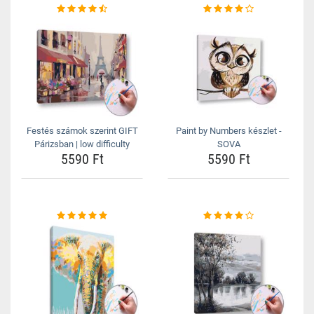
Festés számok szerint GIFT
Paint by Numbers készlet -
Párizsban | low difficulty
SOVA
5590 Ft
5590 Ft