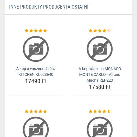
INNE PRODUKTY PRODUCENTA OSTATNÍ
A kép a vásznon 4 rész
A kép vásznon MONACO
KITCHEN KU023E40
MONTE CARLO - Alfons
17490 Ft
Mucha REP220
17580 Ft