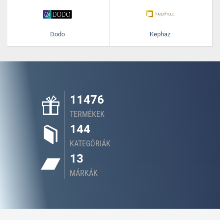
Dodo
Kephaz
11476
TERMÉKEK
144
KATEGÓRIÁK
13
MÁRKÁK