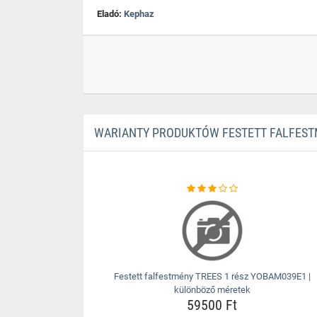
Eladó:
Kephaz
WARIANTY PRODUKTÓW FESTETT FALFESTM
Festett falfestmény TREES 1 rész YOBAM039E1 |
különböző méretek
59500 Ft