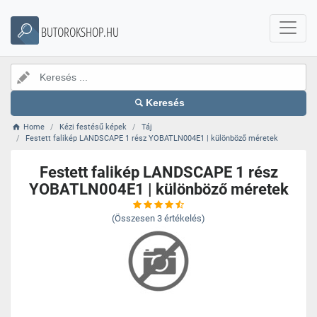
BUTOROKSHOP.HU
Keresés
Home
Kézi festésű képek
Táj
Festett falikép LANDSCAPE 1 rész YOBATLN004E1 | különböző méretek
Festett falikép LANDSCAPE 1 rész
YOBATLN004E1 | különböző méretek
(Összesen
3
értékelés)