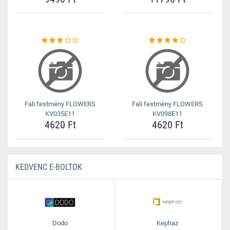
Fali festmény FLOWERS
Fali festmény FLOWERS
KV035E11
KV098E11
4620 Ft
4620 Ft
KEDVENC E-BOLTOK
Dodo
Kephaz