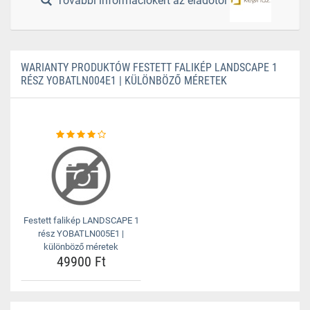
További információkért az eladótól
WARIANTY PRODUKTÓW FESTETT FALIKÉP LANDSCAPE 1
RÉSZ YOBATLN004E1 | KÜLÖNBÖZŐ MÉRETEK
Festett falikép LANDSCAPE 1
rész YOBATLN005E1 |
különböző méretek
49900 Ft