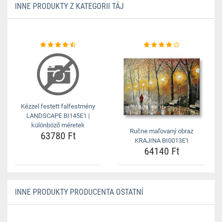
INNE PRODUKTY Z KATEGORII TÁJ
Kézzel festett falfestmény
LANDSCAPE BI145E1 |
különböző méretek
Ručne maľovaný obraz
63780 Ft
KRAJINA BI0013E1
64140 Ft
INNE PRODUKTY PRODUCENTA OSTATNÍ