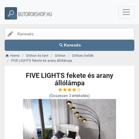
BUTOROKSHOP.HU
Keresés
Home
Otthon és kert
Otthon
Otthoni kellék
FIVE LIGHTS fekete és arany állólámpa
FIVE LIGHTS fekete és arany
állólámpa
(Összesen
3
értékelés)