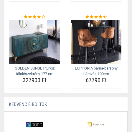
GOLDEN SUNSET türkiz
EUPHORIA barna-bársony
tálalószekrény 177 cm
bárszék 100cm
327900 Ft
67790 Ft
KEDVENC E-BOLTOK