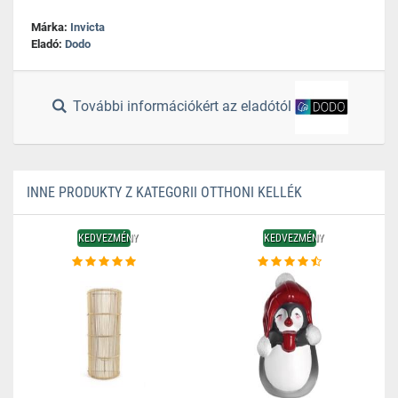
Márka:
Invicta
Eladó:
Dodo
További információkért az eladótól
INNE PRODUKTY Z KATEGORII OTTHONI KELLÉK
KEDVEZMÉNY
KEDVEZMÉNY