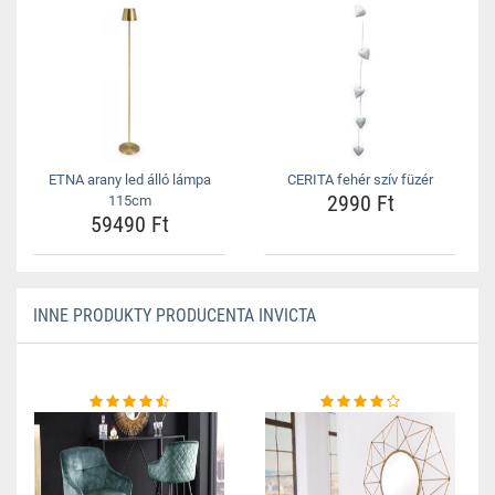
ETNA arany led álló lámpa
CERITA fehér szív füzér
2990 Ft
115cm
59490 Ft
INNE PRODUKTY PRODUCENTA INVICTA