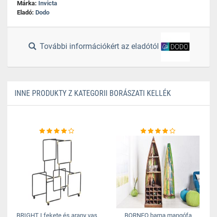
Márka:
Invicta
Eladó:
Dodo
További információkért az eladótól
INNE PRODUKTY Z KATEGORII BORÁSZATI KELLÉK
BRIGHT I fekete és arany vas
BORNEO barna mangófa