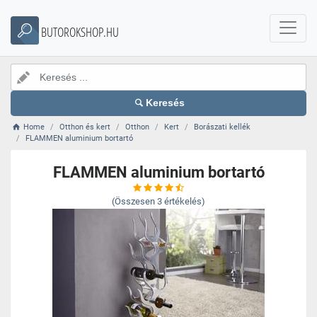
BUTOROKSHOP.HU
Keresés
Home
Otthon és kert
Otthon
Kert
Borászati kellék
FLAMMEN aluminium bortartó
FLAMMEN aluminium bortartó
(Összesen
3
értékelés)