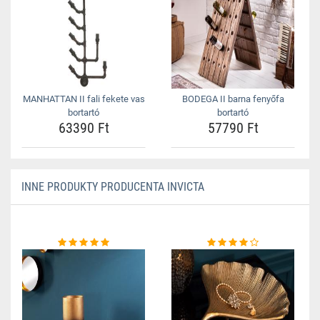
MANHATTAN II fali fekete vas
BODEGA II barna fenyőfa
bortartó
bortartó
63390 Ft
57790 Ft
INNE PRODUKTY PRODUCENTA INVICTA