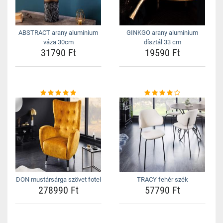
ABSTRACT arany alumínium
GINKGO arany alumínium
váza 30cm
dísztál 33 cm
31790 Ft
19590 Ft
DON mustársárga szövet fotel
TRACY fehér szék
278990 Ft
57790 Ft