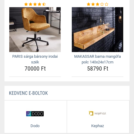
PARIS sárga bársony irodai
MAKASSAR barna mangófa
szék
polc 140x24x17cm
70000 Ft
58790 Ft
KEDVENC E-BOLTOK
Dodo
Kephaz