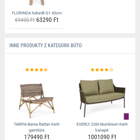
FLORINDA hokedli G1 45cm
63290 Ft
69490 Ft
INNE PRODUKTY Z KATEGORII BÚTO
TARIFA Barna Rattan Kerti
EVERLY Zöld Alumínium Kerti
garnitúra
kanapé
179490 Ft
1001090 Ft