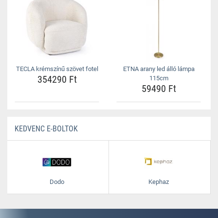
TECLA krémszínű szövet fotel
ETNA arany led álló lámpa
354290 Ft
115cm
59490 Ft
KEDVENC E-BOLTOK
Dodo
Kephaz