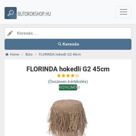
BUTOROKSHOP.HU
Keresés
Home
Búto
FLORINDA hokedli G2 45cm
FLORINDA hokedli G2 45cm
(Összesen
4
értékelés)
KEDVEZMÉNY