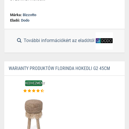
Márka:
Bizzotto
Eladó:
Dodo
További információkért az eladótól
WARIANTY PRODUKTÓW FLORINDA HOKEDLI G2 45CM
KEDVEZMÉNY