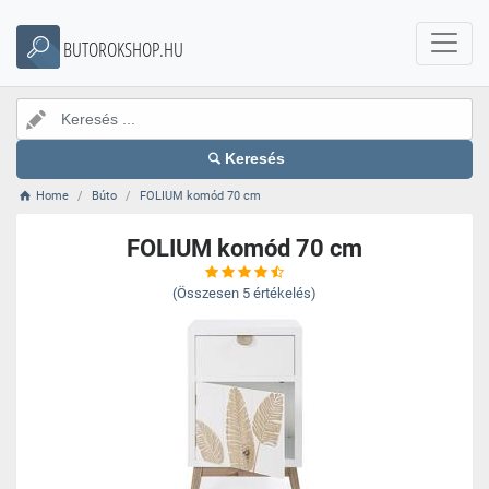
BUTOROKSHOP.HU
Keresés
Home
Búto
FOLIUM komód 70 cm
FOLIUM komód 70 cm
(Összesen
5
értékelés)