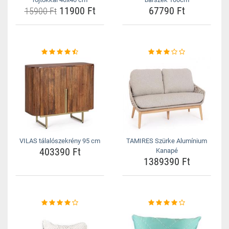
11900 Ft
67790 Ft
15900 Ft
VILAS tálalószekrény 95 cm
TAMIRES Szürke Alumínium
403390 Ft
Kanapé
1389390 Ft