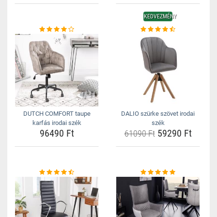
KEDVEZMÉNY
DUTCH COMFORT taupe
DALIO szürke szövet irodai
karfás irodai szék
szék
96490 Ft
59290 Ft
61090 Ft