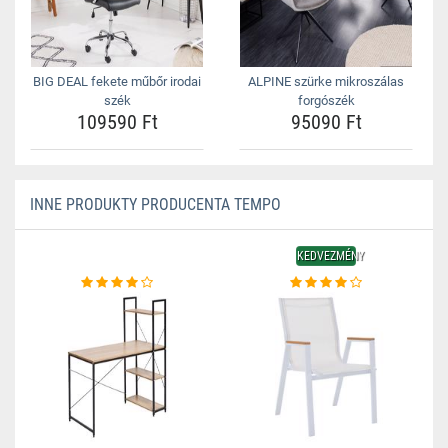
BIG DEAL fekete műbőr irodai
ALPINE szürke mikroszálas
szék
forgószék
109590 Ft
95090 Ft
INNE PRODUKTY PRODUCENTA TEMPO
KEDVEZMÉNY