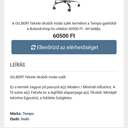
A GILBERT fekete ökobőr irodai szék terméket a Tempo gyártótól
a Butorokshop.hu oldalon 60500 Ft - ért találja.
60500 Ft
Ellenőrizd az elérhetőséget
LEÍRÁS
GILBERT fekete ökobőr irodai szék
Ez a termék nagyon jól passzol a(z) Modern / Minimál stílushoz. A
fő színe a(z) Fekete és a legfőbb alapanyaga a(z) Ökobőr. Mintáját
tekintve Egyszínű, a felülete Szögletes.
Márka:
Tempo
Eladó:
Dodo