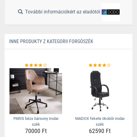
További információkért az eladótól
INNE PRODUKTY Z KATEGORII FORGÓSZÉK
PARIS bézs bársony irodai
MADOX fekete ökobőr irodai
szék
szék
70000 Ft
62590 Ft