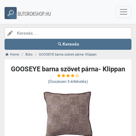
BUTOROKSHOP.HU
Keresés
Home
Búto
GOOSEYE barna szövet párna- Klippan
GOOSEYE barna szövet párna- Klippan
(Összesen
5
értékelés)