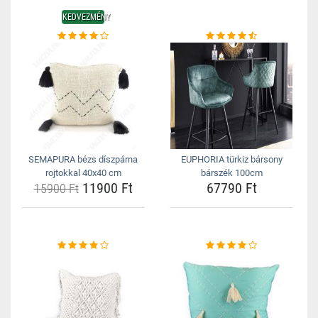
KEDVEZMÉNY
SEMAPURA bézs díszpárna
EUPHORIA türkiz bársony
rojtokkal 40x40 cm
bárszék 100cm
11900 Ft
67790 Ft
15900 Ft