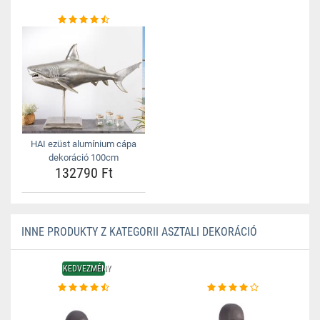
HAI ezüst alumínium cápa
dekoráció 100cm
132790 Ft
INNE PRODUKTY Z KATEGORII ASZTALI DEKORÁCIÓ
KEDVEZMÉNY