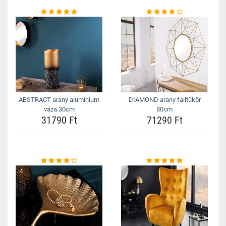
ABSTRACT arany alumínium
DIAMOND arany falitükör
váza 30cm
80cm
31790 Ft
71290 Ft