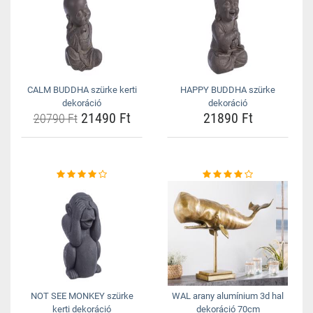
CALM BUDDHA szürke kerti
HAPPY BUDDHA szürke
dekoráció
dekoráció
21490 Ft
21890 Ft
20790 Ft
NOT SEE MONKEY szürke
WAL arany alumínium 3d hal
kerti dekoráció
dekoráció 70cm