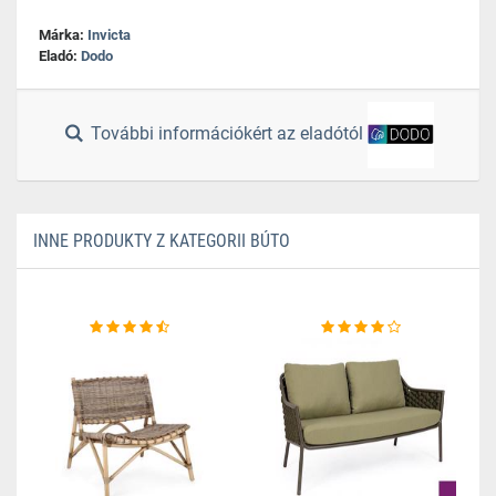
Márka:
Invicta
Eladó:
Dodo
További információkért az eladótól
INNE PRODUKTY Z KATEGORII BÚTO