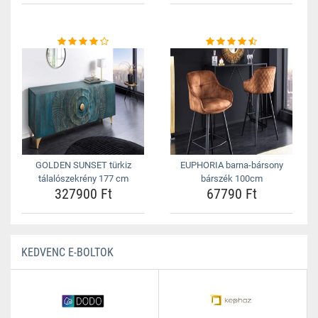
GOLDEN SUNSET türkiz
EUPHORIA barna-bársony
tálalószekrény 177 cm
bárszék 100cm
327900 Ft
67790 Ft
KEDVENC E-BOLTOK