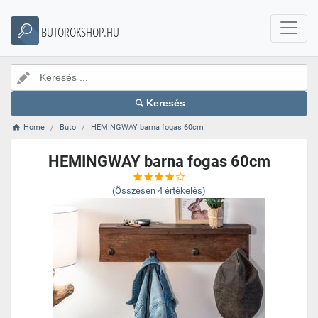
BUTOROKSHOP.HU
Keresés
Home
Búto
HEMINGWAY barna fogas 60cm
HEMINGWAY barna fogas 60cm
(Összesen
4
értékelés)