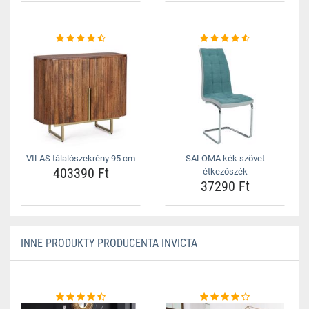
VILAS tálalószekrény 95 cm
SALOMA kék szövet
403390 Ft
étkezőszék
37290 Ft
INNE PRODUKTY PRODUCENTA INVICTA