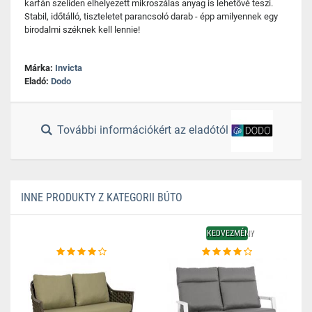
karfán szeliden elhelyezett mikroszálas anyag is lehetővé teszi.
Stabil, időtálló, tiszteletet parancsoló darab - épp amilyennek egy
birodalmi széknek kell lennie!
Márka:
Invicta
Eladó:
Dodo
További információkért az eladótól
INNE PRODUKTY Z KATEGORII BÚTO
KEDVEZMÉNY