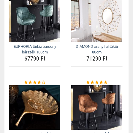
EUPHORIA türkiz bársony
DIAMOND arany falitükör
bárszék 100cm
80cm
67790 Ft
71290 Ft