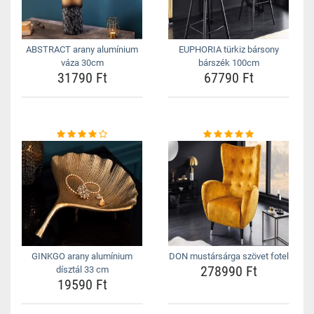
ABSTRACT arany alumínium
EUPHORIA türkiz bársony
váza 30cm
bárszék 100cm
31790 Ft
67790 Ft
GINKGO arany alumínium
DON mustársárga szövet fotel
278990 Ft
dísztál 33 cm
19590 Ft