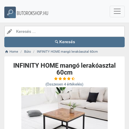
BUTOROKSHOP.HU
Keresés
Home
Búto
INFINITY HOME mangó lerakóasztal 60cm
INFINITY HOME mangó lerakóasztal
60cm
(Összesen
4
értékelés)