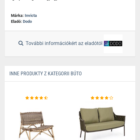
Márka:
Invicta
Eladó:
Dodo
További információkért az eladótól
INNE PRODUKTY Z KATEGORII BÚTO