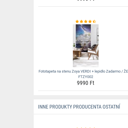
Fototapeta na stenu Zoya VERDI + lepidlo Zadarmo / Ž
FTZY002
9990 Ft
INNE PRODUKTY PRODUCENTA OSTATNÍ