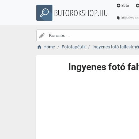
Búto
BUTOROKSHOP.HU
Minden ka
Home
Fototapéták
Ingyenes fotó falfest
Ingyenes fotó f