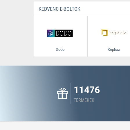
KEDVENC E-BOLTOK
Dodo
Kephaz
11476
TERMÉKEK