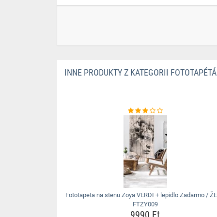
INNE PRODUKTY Z KATEGORII FOTOTAPÉTÁ
Fototapeta na stenu Zoya VERDI + lepidlo Zadarmo / Ž
FTZY009
9990 Ft