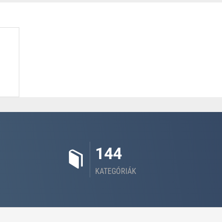
144
KATEGÓRIÁK