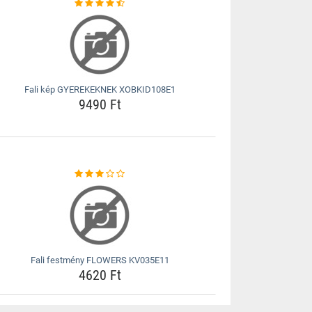
Fali kép GYEREKEKNEK XOBKID108E1
9490 Ft
Fali festmény FLOWERS KV035E11
4620 Ft