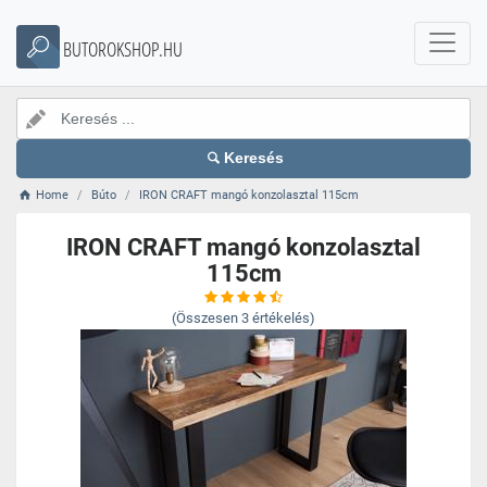
BUTOROKSHOP.HU
Keresés
Home
Búto
IRON CRAFT mangó konzolasztal 115cm
IRON CRAFT mangó konzolasztal
115cm
(Összesen
3
értékelés)