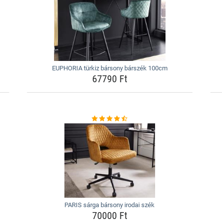
EUPHORIA türkiz bársony bárszék 100cm
67790 Ft
PARIS sárga bársony irodai szék
70000 Ft