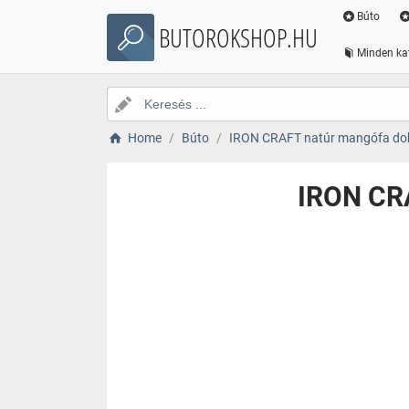
Búto
BUTOROKSHOP.HU
Minden ka
Home
Búto
IRON CRAFT natúr mangófa do
IRON CR