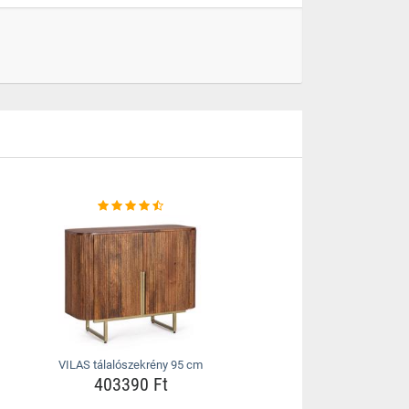
VILAS tálalószekrény 95 cm
403390 Ft