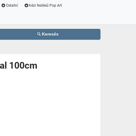
Ostatní
Kézi festésű Pop Art
Keresés
al 100cm