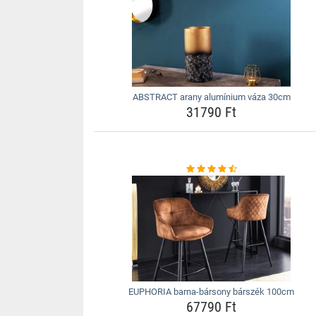
ABSTRACT arany alumínium váza 30cm
31790 Ft
EUPHORIA barna-bársony bárszék 100cm
67790 Ft