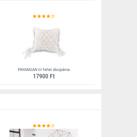
PAYANGAN III fehér díszpárna
17900 Ft