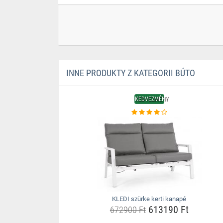
INNE PRODUKTY Z KATEGORII BÚTO
KEDVEZMÉNY
KLEDI szürke kerti kanapé
613190 Ft
672900 Ft