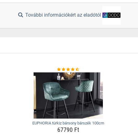
További információkért az eladótól
EUPHORIA türkiz bársony bárszék 100cm
67790 Ft