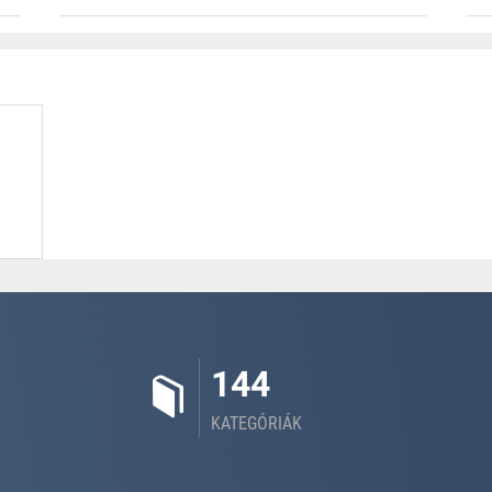
144
KATEGÓRIÁK