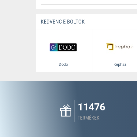
KEDVENC E-BOLTOK
Dodo
Kephaz
11476
TERMÉKEK