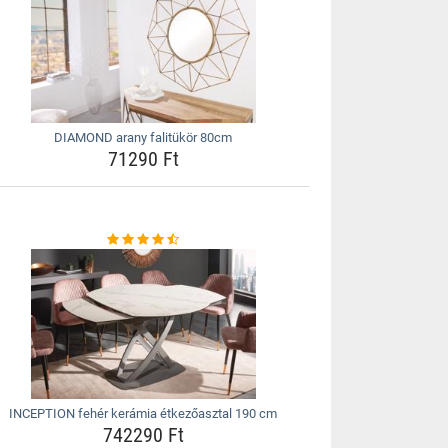
DIAMOND arany falitükör 80cm
71290 Ft
INCEPTION fehér kerámia étkezőasztal 190 cm
742290 Ft